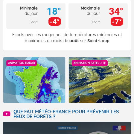
Minimale
Maximale
18°
34°
du jour
du jour
4°
7°
Ecart
Ecart
Écarts avec les moyennes de températures minimales et
maximales du mois de
août
sur
Saint-Loup
ANIMATION RADAR
ANIMATION SATELLITE
QUE FAIT MÉTÉO-FRANCE POUR PRÉVENIR LES
FEUX DE FORÊTS ?