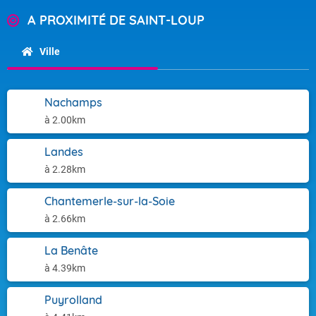
A PROXIMITÉ DE SAINT-LOUP
Ville
Nachamps
à 2.00km
Landes
à 2.28km
Chantemerle-sur-la-Soie
à 2.66km
La Benâte
à 4.39km
Puyrolland