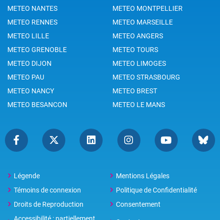
METEO NANTES
METEO MONTPELLIER
METEO RENNES
METEO MARSEILLE
METEO LILLE
METEO ANGERS
METEO GRENOBLE
METEO TOURS
METEO DIJON
METEO LIMOGES
METEO PAU
METEO STRASBOURG
METEO NANCY
METEO BREST
METEO BESANCON
METEO LE MANS
Légende
Mentions Légales
Témoins de connexion
Politique de Confidentialité
Droits de Reproduction
Consentement
Accessibilité : partiellement