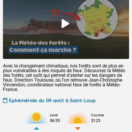
Avec le changement climatique, nos forêts sont de plus en
plus vulnérables à des risques de feux. Découvrez la Météo
des forêts, cet outil qui permet d'alerter sur les dangers de
feux. Direction Toulouse, où l'on retrouve Jean-Christophe
Vincendon, coordinateur national feux de forêts à Météo-
France.
Ephéméride du 09 août à Saint-Loup
Lever
Coucher
06:55
21:23