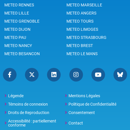
METEO RENNES
METEO MARSEILLE
METEO LILLE
METEO ANGERS
METEO GRENOBLE
METEO TOURS
METEO DIJON
METEO LIMOGES
METEO PAU
METEO STRASBOURG
METEO NANCY
METEO BREST
METEO BESANCON
METEO LE MANS
Légende
Mentions Légales
Témoins de connexion
Politique de Confidentialité
Droits de Reproduction
Consentement
Accessibilité : partiellement
Contact
conforme