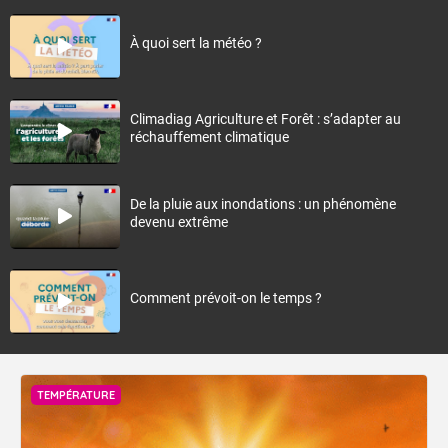
À quoi sert la météo ?
Climadiag Agriculture et Forêt : s’adapter au
réchauffement climatique
De la pluie aux inondations : un phénomène
devenu extrême
Comment prévoit-on le temps ?
TEMPÉRATURE