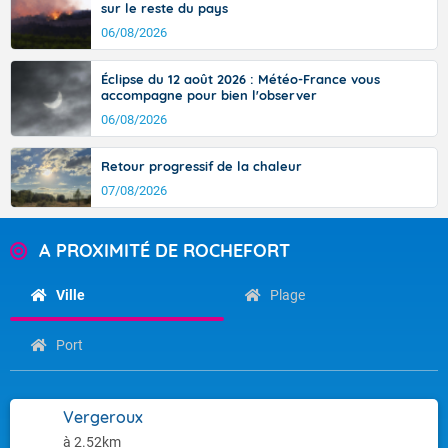
sur le reste du pays
06/08/2026
Éclipse du 12 août 2026 : Météo-France vous
accompagne pour bien l'observer
06/08/2026
Retour progressif de la chaleur
07/08/2026
A PROXIMITÉ DE ROCHEFORT
Ville
Plage
Port
Vergeroux
à 2.52km