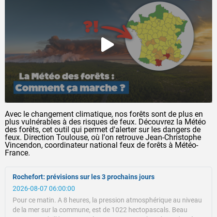
Avec le changement climatique, nos forêts sont de plus en
plus vulnérables à des risques de feux. Découvrez la Météo
des forêts, cet outil qui permet d'alerter sur les dangers de
feux. Direction Toulouse, où l'on retrouve Jean-Christophe
Vincendon, coordinateur national feux de forêts à Météo-
France.
Rochefort: prévisions sur les 3 prochains jours
2026-08-07 06:00:00
Pour ce matin.
A 8 heures, la pression atmosphérique au niveau
de la mer sur la commune, est de 1022 hectopascals.
Beau