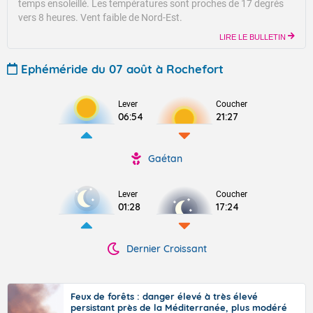
temps ensoleillé.
Les températures sont proches de 17 degrés
vers 8 heures.
Vent faible de Nord-Est.
LIRE LE BULLETIN
Ephéméride du 07 août à Rochefort
Lever
Coucher
06:54
21:27
Gaétan
Lever
Coucher
01:28
17:24
Dernier Croissant
Feux de forêts : danger élevé à très élevé
persistant près de la Méditerranée, plus modéré