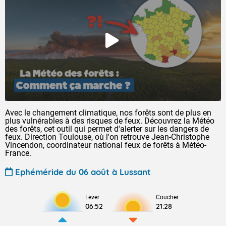
Avec le changement climatique, nos forêts sont de plus en
plus vulnérables à des risques de feux. Découvrez la Météo
des forêts, cet outil qui permet d'alerter sur les dangers de
feux. Direction Toulouse, où l'on retrouve Jean-Christophe
Vincendon, coordinateur national feux de forêts à Météo-
France.
Ephéméride du 06 août à Lussant
Lever
Coucher
06:52
21:28