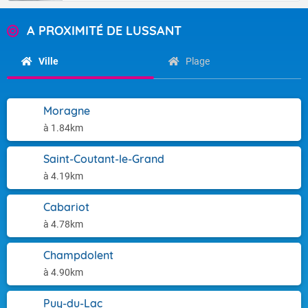
A PROXIMITÉ DE LUSSANT
Ville
Plage
Moragne
à 1.84km
Saint-Coutant-le-Grand
à 4.19km
Cabariot
à 4.78km
Champdolent
à 4.90km
Puy-du-Lac