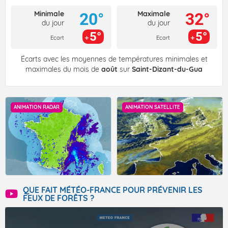
Minimale
Maximale
20°
32°
du jour
du jour
5°
5°
Ecart
Ecart
Écarts avec les moyennes de températures minimales et
maximales du mois de
août
sur
Saint-Dizant-du-Gua
ANIMATION RADAR
ANIMATION SATELLITE
QUE FAIT MÉTÉO-FRANCE POUR PRÉVENIR LES
FEUX DE FORÊTS ?