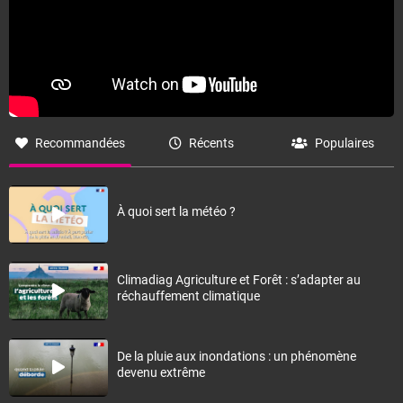
Recommandées
Récents
Populaires
À quoi sert la météo ?
Climadiag Agriculture et Forêt : s’adapter au
réchauffement climatique
De la pluie aux inondations : un phénomène
devenu extrême