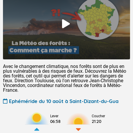
Avec le changement climatique, nos forêts sont de plus en
plus vulnérables à des risques de feux. Découvrez la Météo
des forêts, cet outil qui permet d'alerter sur les dangers de
feux. Direction Toulouse, où l'on retrouve Jean-Christophe
Vincendon, coordinateur national feux de forêts à Météo-
France.
Ephéméride du 10 août à Saint-Dizant-du-Gua
Lever
Coucher
06:58
21:20