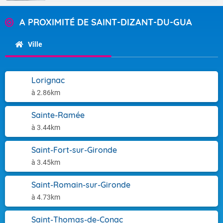
A PROXIMITÉ DE SAINT-DIZANT-DU-GUA
Ville
Lorignac
à 2.86km
Sainte-Ramée
à 3.44km
Saint-Fort-sur-Gironde
à 3.45km
Saint-Romain-sur-Gironde
à 4.73km
Saint-Thomas-de-Conac