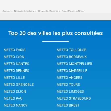
Accueil
Nouvelle Aquitaine
Charente-Maritime
Saint-Pierre-La-Noue
Top 20 des villes les plus consultées
METEO PARIS
METEO TOULOUSE
METEO LYON
METEO BORDEAUX
METEO NANTES
METEO MONTPELLIER
METEO RENNES
METEO MARSEILLE
METEO LILLE
METEO ANGERS
METEO GRENOBLE
METEO TOURS
METEO DIJON
METEO LIMOGES
METEO PAU
METEO STRASBOURG
METEO NANCY
METEO BREST