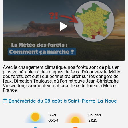
Avec le changement climatique, nos forêts sont de plus en
plus vulnérables à des risques de feux. Découvrez la Météo
des forêts, cet outil qui permet d'alerter sur les dangers de
feux. Direction Toulouse, où l'on retrouve Jean-Christophe
Vincendon, coordinateur national feux de forêts à Météo-
France.
Ephéméride du 08 août à Saint-Pierre-La-Noue
Lever
Coucher
06:54
21:25