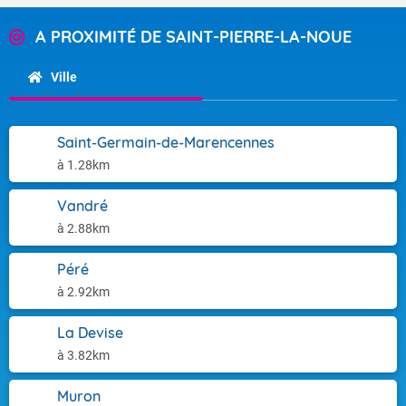
A PROXIMITÉ DE SAINT-PIERRE-LA-NOUE
Ville
Saint-Germain-de-Marencennes
à 1.28km
Vandré
à 2.88km
Péré
à 2.92km
La Devise
à 3.82km
Muron