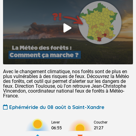
Avec le changement climatique, nos forêts sont de plus en
plus vulnérables à des risques de feux. Découvrez la Météo
des forêts, cet outil qui permet d'alerter sur les dangers de
feux. Direction Toulouse, où l'on retrouve Jean-Christophe
Vincendon, coordinateur national feux de forêts à Météo-
France.
Ephéméride du 08 août à Saint-Xandre
Lever
Coucher
06:55
21:27