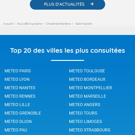
PLUS D'ACTUALITÉS
Accueil
Nouvelle Aquitaine
Charente-Maritime
Saint-Xandre
Top 20 des villes les plus consultées
METEO PARIS
METEO TOULOUSE
METEO LYON
METEO BORDEAUX
METEO NANTES
METEO MONTPELLIER
METEO RENNES
METEO MARSEILLE
METEO LILLE
METEO ANGERS
METEO GRENOBLE
METEO TOURS
METEO DIJON
METEO LIMOGES
METEO PAU
METEO STRASBOURG