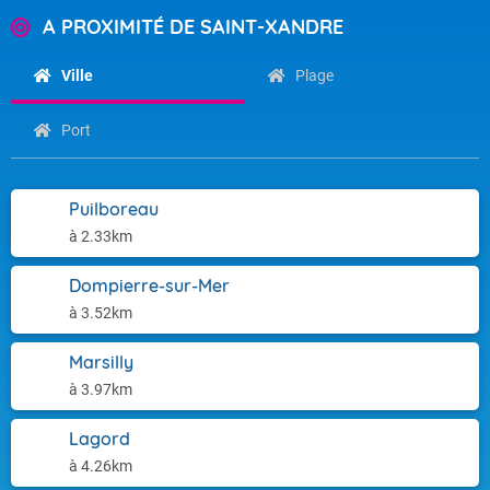
A PROXIMITÉ DE SAINT-XANDRE
Ville
Plage
Port
Puilboreau
à 2.33km
Dompierre-sur-Mer
à 3.52km
Marsilly
à 3.97km
Lagord
à 4.26km