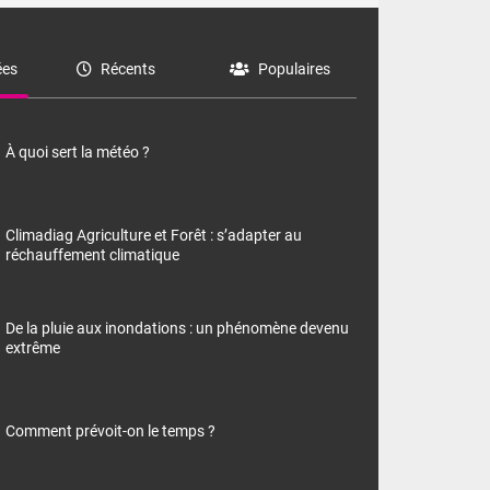
es
Récents
Populaires
À quoi sert la météo ?
Climadiag Agriculture et Forêt : s’adapter au
réchauffement climatique
De la pluie aux inondations : un phénomène devenu
extrême
Comment prévoit-on le temps ?