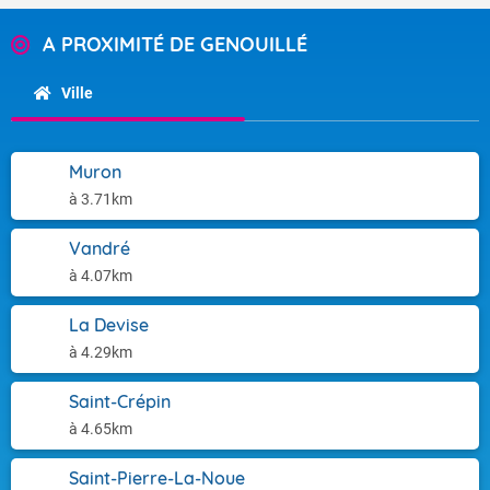
A PROXIMITÉ DE GENOUILLÉ
Ville
Muron
à 3.71km
Vandré
à 4.07km
La Devise
à 4.29km
Saint-Crépin
à 4.65km
Saint-Pierre-La-Noue