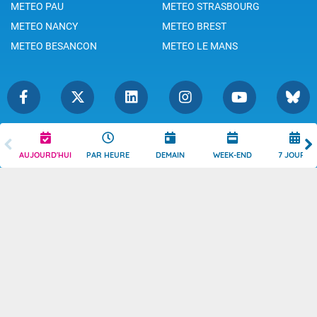
METEO PAU
METEO STRASBOURG
METEO NANCY
METEO BREST
METEO BESANCON
METEO LE MANS
Légende
Mentions Légales
AUJOURD'HUI
PAR HEURE
DEMAIN
WEEK-END
7 JOURS
Témoins de connexion
Politique de Confidentialité
Droits de Reproduction
Consentement
Accessibilité : partiellement
Contact
conforme