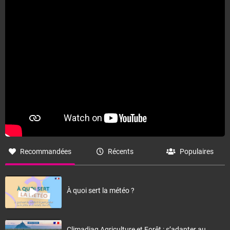
Recommandées
Récents
Populaires
À quoi sert la météo ?
Climadiag Agriculture et Forêt : s’adapter au