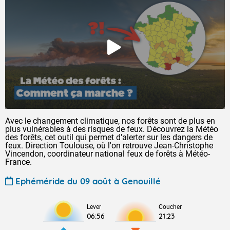
Avec le changement climatique, nos forêts sont de plus en
plus vulnérables à des risques de feux. Découvrez la Météo
des forêts, cet outil qui permet d'alerter sur les dangers de
feux. Direction Toulouse, où l'on retrouve Jean-Christophe
Vincendon, coordinateur national feux de forêts à Météo-
France.
Ephéméride du 09 août à Genouillé
Lever
Coucher
06:56
21:23