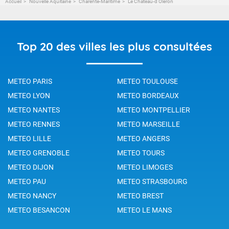
Accueil
Nouvelle Aquitaine
Charente-Maritime
Le Château-d'Oléron
Top 20 des villes les plus consultées
METEO PARIS
METEO TOULOUSE
METEO LYON
METEO BORDEAUX
METEO NANTES
METEO MONTPELLIER
METEO RENNES
METEO MARSEILLE
METEO LILLE
METEO ANGERS
METEO GRENOBLE
METEO TOURS
METEO DIJON
METEO LIMOGES
METEO PAU
METEO STRASBOURG
METEO NANCY
METEO BREST
METEO BESANCON
METEO LE MANS