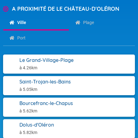
A PROXIMITÉ DE LE CHÂTEAU-D'OLÉRON
Ville
Plage
Port
Le Grand-Village-Plage
à 4.26km
Saint-Trojan-les-Bains
à 5.05km
Bourcefranc-le-Chapus
à 5.62km
Dolus-d'Oléron
à 5.82km