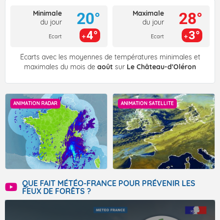
Minimale
Maximale
20°
28°
du jour
du jour
4°
3°
Ecart
Ecart
Écarts avec les moyennes de températures minimales et
maximales du mois de
août
sur
Le Château-d'Oléron
ANIMATION RADAR
ANIMATION SATELLITE
QUE FAIT MÉTÉO-FRANCE POUR PRÉVENIR LES
FEUX DE FORÊTS ?