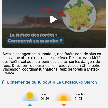
Avec le changement climatique, nos forêts sont de plus en
plus vulnérables à des risques de feux. Découvrez la Météo
des forêts, cet outil qui permet d'alerter sur les dangers de
feux. Direction Toulouse, où l'on retrouve Jean-Christophe
Vincendon, coordinateur national feux de forêts à Météo-
France.
Ephéméride du 10 août à Le Château-d'Oléron
Lever
Coucher
06:59
21:23