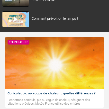
Comment prévoit-on le temps ?
TEMPÉRATURE
Canicule, pic ou vague de chaleur : quelles différences ?
Les termes canicule, pic ou vague de chaleur, désignent des
situations précises. Météo-France utilise des critères
climatologiques pour évaluer et qualifier les épisodes de chaleur qui