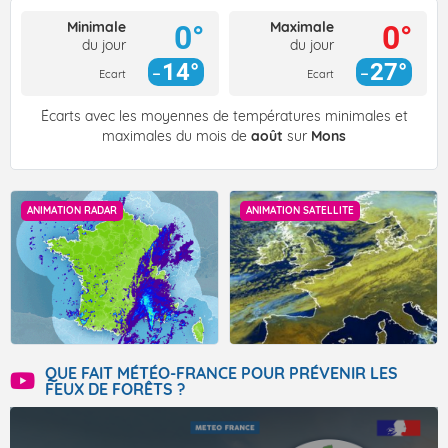
Minimale
Maximale
0°
0°
du jour
du jour
14°
27°
Ecart
Ecart
Écarts avec les moyennes de températures minimales et
maximales du mois de
août
sur
Mons
ANIMATION RADAR
ANIMATION SATELLITE
QUE FAIT MÉTÉO-FRANCE POUR PRÉVENIR LES
FEUX DE FORÊTS ?