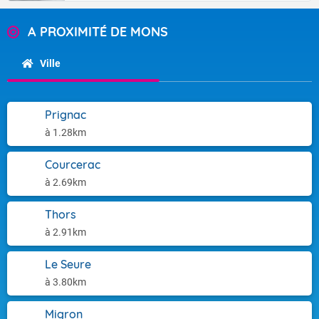
A PROXIMITÉ DE MONS
Ville
Prignac
à 1.28km
Courcerac
à 2.69km
Thors
à 2.91km
Le Seure
à 3.80km
Migron