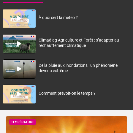
À quoi sert la météo ?
Climadiag Agriculture et Forêt : s’adapter au
réchauffement climatique
De la pluie aux inondations : un phénomène
devenu extrême
Comment prévoit-on le temps ?
TEMPÉRATURE