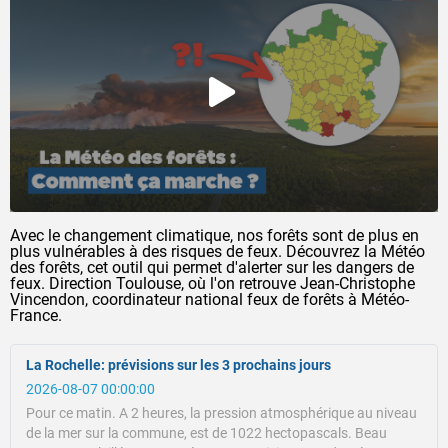
Avec le changement climatique, nos forêts sont de plus en
plus vulnérables à des risques de feux. Découvrez la Météo
des forêts, cet outil qui permet d'alerter sur les dangers de
feux. Direction Toulouse, où l'on retrouve Jean-Christophe
Vincendon, coordinateur national feux de forêts à Météo-
France.
La Rochelle: prévisions sur les 3 prochains jours
2026-08-07 00:00:00
Pour ce matin.
A 2 heures, la pression atmosphérique au niveau
de la mer sur la commune, est de 1022 hectopascals.
Beau