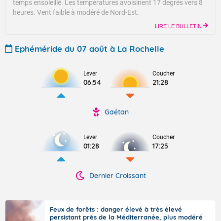
temps ensoleillé.
Les températures avoisinent 17 degrés vers 8
heures.
Vent faible à modéré de Nord-Est.
LIRE LE BULLETIN
Ephéméride du 07 août à La Rochelle
Lever
Coucher
06:54
21:28
Gaétan
Lever
Coucher
01:28
17:25
Dernier Croissant
Feux de forêts : danger élevé à très élevé
persistant près de la Méditerranée, plus modéré