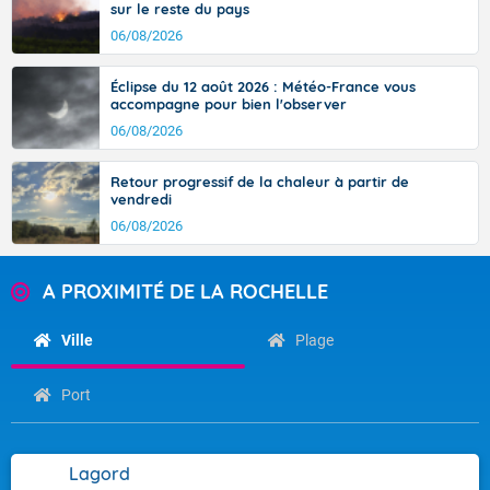
sur le reste du pays
06/08/2026
Éclipse du 12 août 2026 : Météo-France vous
accompagne pour bien l'observer
06/08/2026
Retour progressif de la chaleur à partir de
vendredi
06/08/2026
A PROXIMITÉ DE LA ROCHELLE
Ville
Plage
Port
Lagord