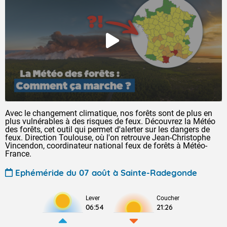
Avec le changement climatique, nos forêts sont de plus en
plus vulnérables à des risques de feux. Découvrez la Météo
des forêts, cet outil qui permet d'alerter sur les dangers de
feux. Direction Toulouse, où l'on retrouve Jean-Christophe
Vincendon, coordinateur national feux de forêts à Météo-
France.
Ephéméride du 07 août à Sainte-Radegonde
Lever
Coucher
06:54
21:26