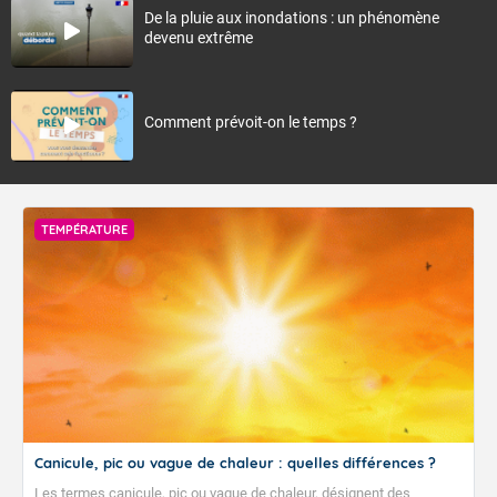
De la pluie aux inondations : un phénomène
devenu extrême
Comment prévoit-on le temps ?
TEMPÉRATURE
Canicule, pic ou vague de chaleur : quelles différences ?
Les termes canicule, pic ou vague de chaleur, désignent des