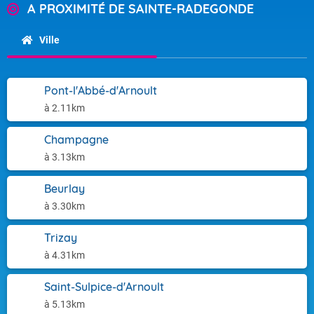
A PROXIMITÉ DE SAINTE-RADEGONDE
Ville
Pont-l'Abbé-d'Arnoult
à 2.11km
Champagne
à 3.13km
Beurlay
à 3.30km
Trizay
à 4.31km
Saint-Sulpice-d'Arnoult
à 5.13km