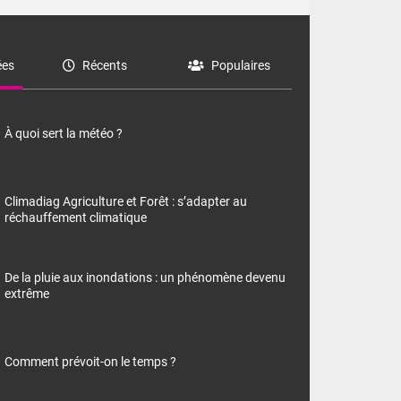
es
Récents
Populaires
À quoi sert la météo ?
Climadiag Agriculture et Forêt : s’adapter au
réchauffement climatique
De la pluie aux inondations : un phénomène devenu
extrême
Comment prévoit-on le temps ?