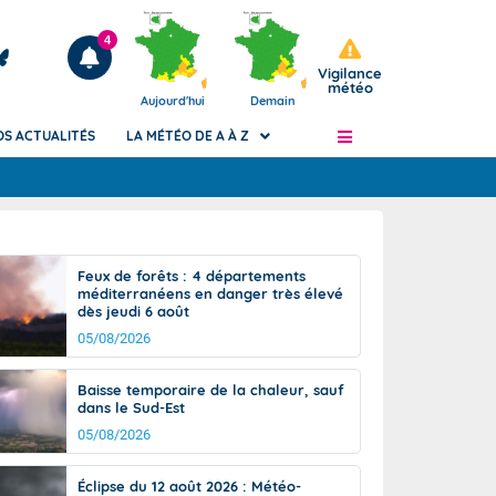
4
Vigilance
météo
Aujourd'hui
Demain
OS ACTUALITÉS
LA MÉTÉO DE A À Z
Articles
ngers
Feux de forêts : 4 départements
Phénomènes dangereux de J+2 à J+7
méditerranéens en danger très élevé
civile
dès jeudi 6 août
Avertissement pluies intenses à l'échelle
des communes (Apic)
05/08/2026
és
Bulletins Marine
Baisse temporaire de la chaleur, sauf
ateur de
Bulletins d'estimation du risque
dans le Sud-Est
d'avalanche
05/08/2026
-pompier
Météo des forêts
Vigicrues
Éclipse du 12 août 2026 : Météo-