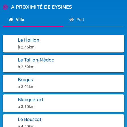
A PROXIMITÉ DE EYSINES
Ville
Port
Le Haillan
à 2.46km
Le Taillan-Médoc
à 2.69km
Bruges
à 3.01km
Blanquefort
à 3.10km
Le Bouscat
à 4.60km