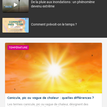
De la pluie aux inondations : un phénomène
devenu extrême
Comment prévoit-on le temps ?
TEMPÉRATURE
Canicule, pic ou vague de chaleur : quelles différences ?
Les termes canicule, pic ou vague de chaleur, désignent des