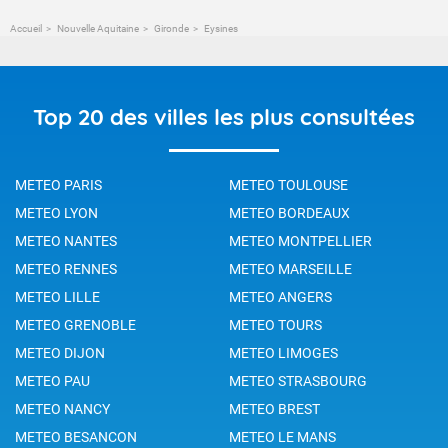
Accueil
Nouvelle Aquitaine
Gironde
Eysines
Top 20 des villes les plus consultées
METEO PARIS
METEO TOULOUSE
METEO LYON
METEO BORDEAUX
METEO NANTES
METEO MONTPELLIER
METEO RENNES
METEO MARSEILLE
METEO LILLE
METEO ANGERS
METEO GRENOBLE
METEO TOURS
METEO DIJON
METEO LIMOGES
METEO PAU
METEO STRASBOURG
METEO NANCY
METEO BREST
METEO BESANCON
METEO LE MANS