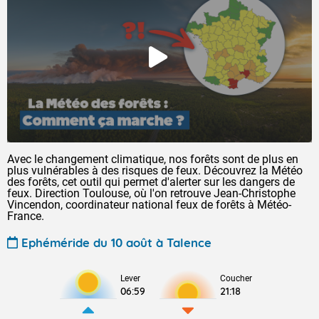
Avec le changement climatique, nos forêts sont de plus en
plus vulnérables à des risques de feux. Découvrez la Météo
des forêts, cet outil qui permet d'alerter sur les dangers de
feux. Direction Toulouse, où l'on retrouve Jean-Christophe
Vincendon, coordinateur national feux de forêts à Météo-
France.
Ephéméride du 10 août à Talence
Lever
Coucher
06:59
21:18