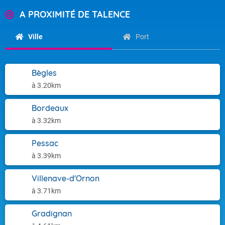
A PROXIMITÉ DE TALENCE
Ville
Port
Bègles
à 3.20km
Bordeaux
à 3.32km
Pessac
à 3.39km
Villenave-d'Ornon
à 3.71km
Gradignan