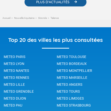
PLUS D'ACTUALITÉS
Accueil
Nouvelle Aquitaine
Gironde
Talence
Top 20 des villes les plus consultées
METEO PARIS
METEO TOULOUSE
METEO LYON
METEO BORDEAUX
METEO NANTES
METEO MONTPELLIER
METEO RENNES
METEO MARSEILLE
METEO LILLE
METEO ANGERS
METEO GRENOBLE
METEO TOURS
METEO DIJON
METEO LIMOGES
METEO PAU
METEO STRASBOURG