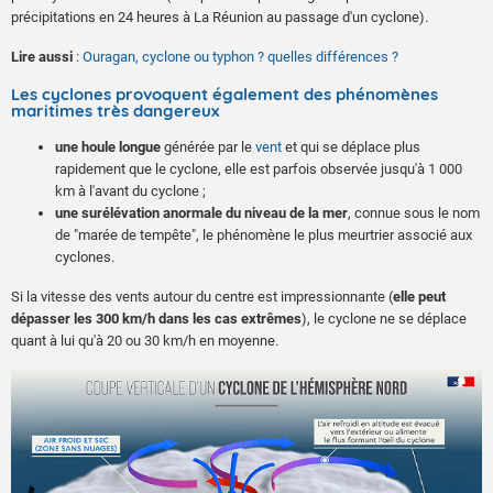
précipitations en 24 heures à La Réunion au passage d'un cyclone).
Lire aussi
:
Ouragan, cyclone ou typhon ? quelles différences ?
Les cyclones provoquent également des phénomènes
maritimes très dangereux
une houle longue
générée par le
vent
et qui se déplace plus
rapidement que le cyclone, elle est parfois observée jusqu'à 1 000
km à l'avant du cyclone ;
une surélévation anormale du niveau de la mer
, connue sous le nom
de "marée de tempête", le phénomène le plus meurtrier associé aux
cyclones.
Si la vitesse des vents autour du centre est impressionnante (
elle peut
dépasser les 300 km/h dans les cas extrêmes
), le cyclone ne se déplace
quant à lui qu'à 20 ou 30 km/h en moyenne.