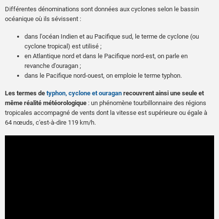
Différentes dénominations sont données aux cyclones selon le bassin
océanique où ils sévissent :
dans l'océan Indien et au Pacifique sud, le terme de cyclone (ou
cyclone tropical) est utilisé ;
en Atlantique nord et dans le Pacifique nord-est, on parle en
revanche d'ouragan ;
dans le Pacifique nord-ouest, on emploie le terme typhon.
Les termes de
typhon, cyclone et ouragan
recouvrent ainsi une seule et
même réalité météorologique
: un phénomène tourbillonnaire des régions
tropicales accompagné de vents dont la vitesse est supérieure ou égale à
64 nœuds, c'est-à-dire 119 km/h.