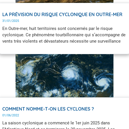
LA PRÉVISION DU RISQUE CYCLONIQUE EN OUTRE-MER
31/01/2025
En Outre-mer, huit territoires sont concernés par le risque
cyclonique. Ce phénomène tourbillonnaire qui s’accompagne de
vents très violents et dévastateurs nécessite une surveillance
spécifique de la part de Météo-France.
COMMENT NOMME-T-ON LES CYCLONES ?
01/06/2022
La saison cyclonique a commencé le 1er juin 2025 dans