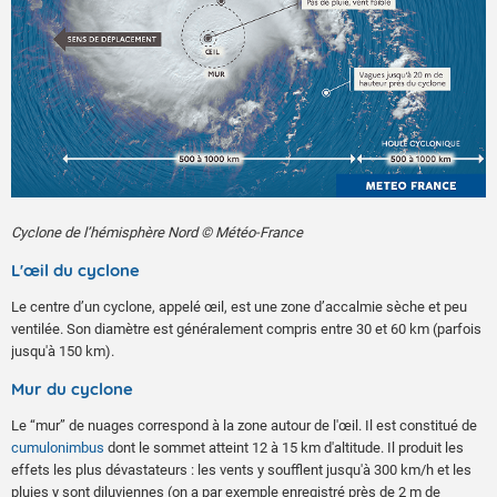
Cyclone de l’hémisphère Nord © Météo-France
L'œil du cyclone
Le centre d’un cyclone, appelé œil, est une zone d’accalmie sèche et peu
ventilée. Son diamètre est généralement compris entre 30 et 60 km (parfois
jusqu'à 150 km).
Mur du cyclone
Le “mur” de nuages correspond à la zone autour de l'œil. Il est constitué de
cumulonimbus
dont le sommet atteint 12 à 15 km d'altitude. Il produit les
effets les plus dévastateurs : les vents y soufflent jusqu'à 300 km/h et les
pluies y sont diluviennes (on a par exemple enregistré près de 2 m de