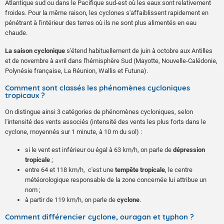
Atlantique sud ou dans le Pacifique sud-est où les eaux sont relativement
froides. Pour la même raison, les cyclones s'affaiblissent rapidement en
pénétrant à l'intérieur des terres où ils ne sont plus alimentés en eau
chaude.
La saison cyclonique
s'étend habituellement de juin à octobre aux Antilles
et de novembre à avril dans l'hémisphère Sud (Mayotte, Nouvelle-Calédonie,
Polynésie française, La Réunion, Wallis et Futuna).
Comment sont classés les phénomènes cycloniques
tropicaux ?
On distingue ainsi 3 catégories de phénomènes cycloniques, selon
l'intensité des vents associés (intensité des vents les plus forts dans le
cyclone, moyennés sur 1 minute, à 10 m du sol) :
si le vent est inférieur ou égal à 63 km/h, on parle de
dépression
tropicale
;
entre 64 et 118 km/h, c'est une
tempête tropicale
, le centre
météorologique responsable de la zone concernée lui attribue un
nom ;
à partir de 119 km/h, on parle de
cyclone
.
Comment différencier cyclone, ouragan et typhon ?