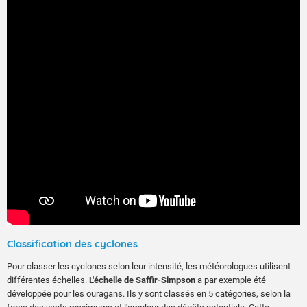
Classification des cyclones
Pour classer les cyclones selon leur intensité, les météorologues utilisent
différentes échelles.
L'échelle de Saffir-Simpson
a par exemple été
développée pour les ouragans. Ils y sont classés en 5 catégories, selon la