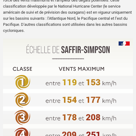
force des vents maximums et l'ampleur des dégâts potentiels. Cette
classification développée par le National Hurricane Center (le service
américain de suivi et de prévision des ouragans) est en vigueur uniquement
sur les bassins suivants : l’Atlantique Nord, le Pacifique central et l’est du
Pacifique. D'autres classifications sont utilisées dans les autres bassins
cycloniques.