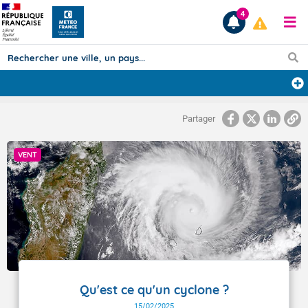
4
Prévisions
Partager
TOUS LES RÉSULTATS
VENT
Articles
Qu'est ce qu'un cyclone ?
15/02/2025