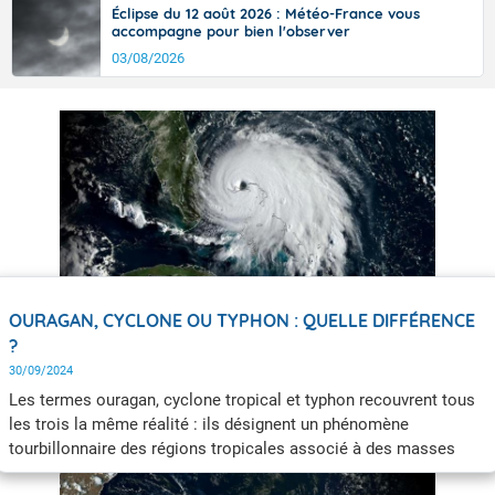
Éclipse du 12 août 2026 : Météo-France vous
accompagne pour bien l'observer
03/08/2026
OURAGAN, CYCLONE OU TYPHON : QUELLE DIFFÉRENCE
?
30/09/2024
Les termes ouragan, cyclone tropical et typhon recouvrent tous
les trois la même réalité : ils désignent un phénomène
tourbillonnaire des régions tropicales associé à des masses
pluvio-orageuses organisées et accompagnées de vents dont la