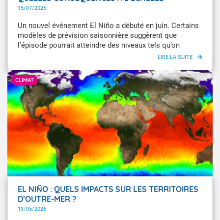
PLANÉTAIRE ?
15/07/2026
Un nouvel événement El Niño a débuté en juin. Certains
modèles de prévision saisonnière suggèrent que
l’épisode pourrait atteindre des niveaux tels qu’on
parlerait de « super El Niño* ». L’épisode pourrait alors
contribuer, en se superposant au réchauffement de long
E.U. Copernicus Marine Service Information
terme induit par les activités humaines, à atteindre à
CLIMAT
l’échelle planétaire en 2026-2027 une valeur de
température moyenne proche ou supérieure au record
de 2024. L’amplitude de ces prévisions et de l’impact de
ce phénomène à l’échelle du globe reste toutefois à
confirmer. Explications.
EL NIÑO : QUELS IMPACTS SUR LES TERRITOIRES
D’OUTRE-MER ?
13/05/2026