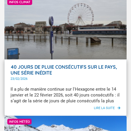
INFOS CLIMAT
40 JOURS DE PLUIE CONSÉCUTIFS SUR LE PAYS,
UNE SÉRIE INÉDITE
23/02/2026
Il a plu de manière continue sur l'Hexagone entre le 14
janvier et le 22 février 2026, soit 40 jours consécutifs : il
s’agit de la série de jours de pluie consécutifs la plus
longue mesurée en France depuis le début des mesures
en 1959.
Météo-France / Thomas Oudar
INFOS MÉTÉO