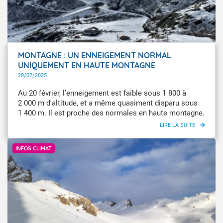
MONTAGNE : UN ENNEIGEMENT NORMAL
UNIQUEMENT EN HAUTE MONTAGNE
20/02/2025
Au 20 février, l’enneigement est faible sous 1 800 à
2 000 m d'altitude, et a même quasiment disparu sous
1 400 m. Il est proche des normales en haute montagne.
Axel Bouchet / Météo-France
INFOS CLIMAT