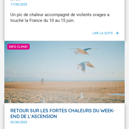
17/06/2025
Un pic de chaleur accompagné de violents orages a
touché la France du 10 au 15 juin.
Météo-France / Eddy Duluc
INFO CLIMAT
RETOUR SUR LES FORTES CHALEURS DU WEEK-
END DE L’ASCENSION
02/06/2025