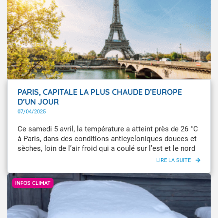
PARIS, CAPITALE LA PLUS CHAUDE D’EUROPE
D’UN JOUR
07/04/2025
Ce samedi 5 avril, la température a atteint près de 26 °C
à Paris, dans des conditions anticycloniques douces et
sèches, loin de l’air froid qui a coulé sur l’est et le nord
de l’Europe. Notre capitale était ainsi, pour un jour, la
plus chaude d’Europe.
Gawaine Chikh
INFOS CLIMAT