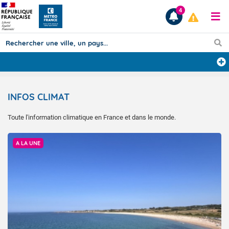
4
Prévisions
INFOS CLIMAT
TOUS LES RÉSULTATS
Toute l'information climatique en France et dans le monde.
@alain50 via @Infoclimat
Articles
A LA UNE