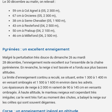
Le 30 décembre au matin, on relevait :
59 cm à Col Agnel à (05, 2 300 m),
67 cm à Orcieres (05, 2 300 m),
38 cm à Serre-Chevalier (05, 1 900 m),
43 cm à Restefond (04, 2 500 m),
50 cm à Praloup (04, 2 100 m),
46 cm à Millefond (06, 2 500 m).
Pyrénées : un excellent enneigement
Malgré la perturbation très douce du dimanche 26 au mardi
28 décembre, l’enneigement reste excellent sur l’ensemble de la chaîne
pyrénéenne. En revanche, la neige s’est tassée et a fondu aux plus basses
altitudes.
La limite d’enneigement continu a reculé, se situant, entre 1 300 à 1 400 m
en versant ombragés et 1 500 à 1 600 m environ dans les adrets.
Les épaisseurs de neige à 2 000 m varient de 90 à 145 cm en versants
ombragés. À haute altitude, le manteau neigeux est cependant très
irrégulier, car le vent très fort au moment des chutes, a balayé la neige sur
les crêtes qui sont souvent dégarnies.
Corse : un enneigement inégal en altitude