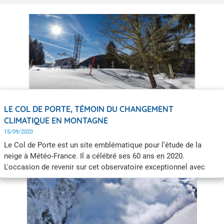
LE COL DE PORTE, TÉMOIN DU CHANGEMENT
CLIMATIQUE EN MONTAGNE
15/09/2020
Le Col de Porte est un site emblématique pour l’étude de la
neige à Météo-France. Il a célébré ses 60 ans en 2020.
L'occasion de revenir sur cet observatoire exceptionnel avec
Yves Lejeune, chercheur, spécialiste de l’étude de la neige
(nivologue) au Centre d’étude de la neige (Météo-France - CNRS)
depuis 1993, et Samuel Morin, chercheur, spécialiste de l’étude
de la neige, responsable du Centre d'étude de la neige.