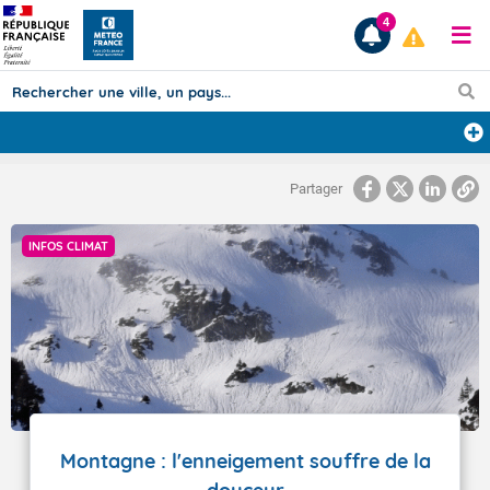
4
Prévisions
Partager
TOUS LES RÉSULTATS
INFOS CLIMAT
Articles
Montagne : l'enneigement souffre de la