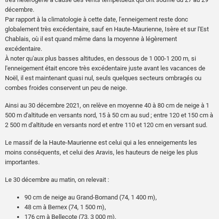
décembre.
Par rapport à la climatologie à cette date, l'enneigement reste donc
globalement très excédentaire, sauf en Haute-Maurienne, Isère et sur l'Est
Chablais, où il est quand même dans la moyenne à légèrement
excédentaire.
À noter qu'aux plus basses altitudes, en dessous de 1 000-1 200 m, si
l'enneigement était encore très excédentaire juste avant les vacances de
Noël, il est maintenant quasi nul, seuls quelques secteurs ombragés ou
combes froides conservent un peu de neige.
Ainsi au 30 décembre 2021, on relève en moyenne 40 à 80 cm de neige à 1
500 m d'altitude en versants nord, 15 à 50 cm au sud ; entre 120 et 150 cm à
2 500 m d'altitude en versants nord et entre 110 et 120 cm en versant sud.
Le massif de la Haute-Maurienne est celui qui a les enneigements les
moins conséquents, et celui des Aravis, les hauteurs de neige les plus
importantes.
Le 30 décembre au matin, on relevait :
90 cm de neige au Grand-Bornand (74, 1 400 m),
48 cm à Bernex (74, 1 500 m),
176 cm à Bellecote (73, 3 000 m),