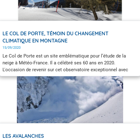
LE COL DE PORTE, TÉMOIN DU CHANGEMENT
CLIMATIQUE EN MONTAGNE
15/09/2020
Le Col de Porte est un site emblématique pour l’étude de la
neige à Météo-France. Il a célébré ses 60 ans en 2020.
L'occasion de revenir sur cet observatoire exceptionnel avec
Yves Lejeune, chercheur, spécialiste de l’étude de la neige
(nivologue) au Centre d’étude de la neige (Météo-France - CNRS)
depuis 1993, et Samuel Morin, chercheur, spécialiste de l’étude
de la neige, responsable du Centre d'étude de la neige.
LES AVALANCHES