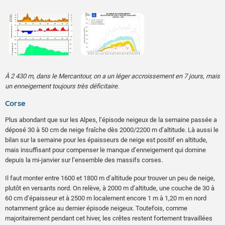
À 2 430 m, dans le Mercantour, on a un léger accroissement en 7 jours, mais
un enneigement toujours très déficitaire.
Corse
Plus abondant que sur les Alpes, l’épisode neigeux de la semaine passée a
déposé 30 à 50 cm de neige fraîche dès 2000/2200 m d’altitude. Là aussi le
bilan sur la semaine pour les épaisseurs de neige est positif en altitude,
mais insuffisant pour compenser le manque d’enneigement qui domine
depuis la mi-janvier sur l’ensemble des massifs corses.
Il faut monter entre 1600 et 1800 m d’altitude pour trouver un peu de neige,
plutôt en versants nord. On relève, à 2000 m d’altitude, une couche de 30 à
60 cm d’épaisseur et à 2500 m localement encore 1 m à 1,20 m en nord
notamment grâce au dernier épisode neigeux. Toutefois, comme
majoritairement pendant cet hiver, les crêtes restent fortement travaillées