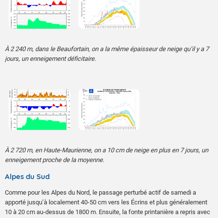
À 2 240 m, dans le Beaufortain, on a la même épaisseur de neige qu’il y a 7
jours, un enneigement déficitaire.
À 2 720 m, en Haute-Maurienne, on a 10 cm de neige en plus en 7 jours, un
enneigement proche de la moyenne.
Alpes du Sud
Comme pour les Alpes du Nord, le passage perturbé actif de samedi a
apporté jusqu’à localement 40-50 cm vers les Écrins et plus généralement
10 à 20 cm au-dessus de 1800 m. Ensuite, la fonte printanière a repris avec