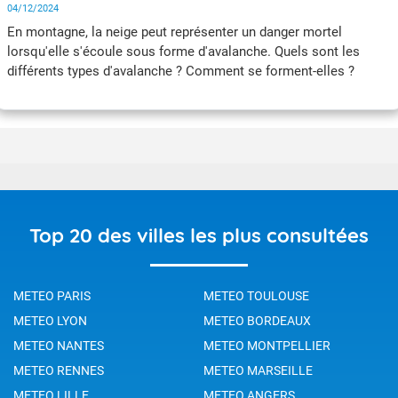
04/12/2024
En montagne, la neige peut représenter un danger mortel
lorsqu'elle s'écoule sous forme d'avalanche. Quels sont les
différents types d'avalanche ? Comment se forment-elles ?
Top 20 des villes les plus consultées
METEO PARIS
METEO TOULOUSE
METEO LYON
METEO BORDEAUX
METEO NANTES
METEO MONTPELLIER
METEO RENNES
METEO MARSEILLE
METEO LILLE
METEO ANGERS