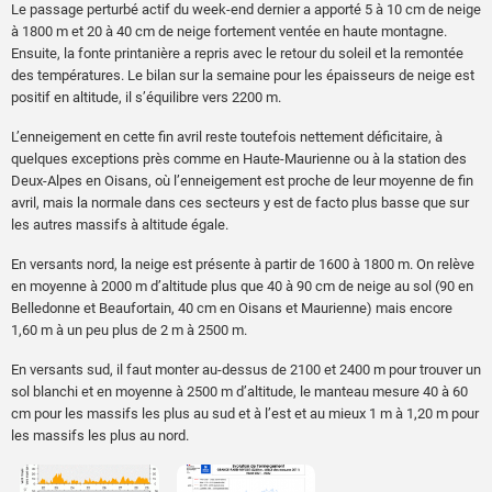
Le passage perturbé actif du week-end dernier a apporté 5 à 10 cm de neige
à 1800 m et 20 à 40 cm de neige fortement ventée en haute montagne.
Ensuite, la fonte printanière a repris avec le retour du soleil et la remontée
des températures. Le bilan sur la semaine pour les épaisseurs de neige est
positif en altitude, il s’équilibre vers 2200 m.
L’enneigement en cette fin avril reste toutefois nettement déficitaire, à
quelques exceptions près comme en Haute-Maurienne ou à la station des
Deux-Alpes en Oisans, où l’enneigement est proche de leur moyenne de fin
avril, mais la normale dans ces secteurs y est de facto plus basse que sur
les autres massifs à altitude égale.
En versants nord, la neige est présente à partir de 1600 à 1800 m. On relève
en moyenne à 2000 m d’altitude plus que 40 à 90 cm de neige au sol (90 en
Belledonne et Beaufortain, 40 cm en Oisans et Maurienne) mais encore
1,60 m à un peu plus de 2 m à 2500 m.
En versants sud, il faut monter au-dessus de 2100 et 2400 m pour trouver un
sol blanchi et en moyenne à 2500 m d’altitude, le manteau mesure 40 à 60
cm pour les massifs les plus au sud et à l’est et au mieux 1 m à 1,20 m pour
les massifs les plus au nord.