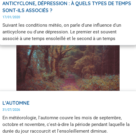
ANTICYCLONE, DÉPRESSION : À QUELS TYPES DE TEMPS
SONT-ILS ASSOCIÉS ?
17/01/2020
Suivant les conditions météo, on parle d'une influence d'un
anticyclone ou d'une dépression. Le premier est souvent
associé à une temps ensoleillé et le second à un temps
perturbé. Mais qu'en est-il vraiment ? À quoi correspondent ces
termes ?
L'AUTOMNE
31/07/2026
En météorologie, l'automne couvre les mois de septembre,
octobre et novembre, c'est-à-dire la période pendant laquelle la
durée du jour raccourcit et l'ensoleillement diminue.