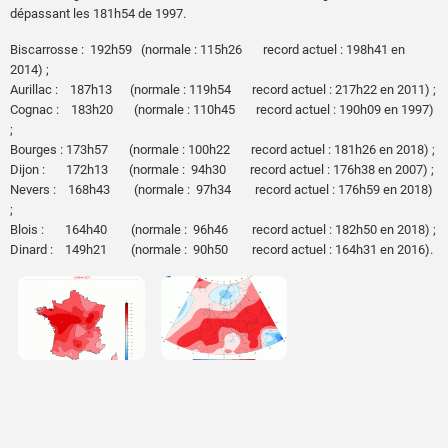
dépassant les 181h54 de 1997.
Biscarrosse : 192h59 (normale : 115h26 record actuel : 198h41 en
2014) ;
Aurillac : 187h13 (normale : 119h54 record actuel : 217h22 en 2011) ;
Cognac : 183h20 (normale : 110h45 record actuel : 190h09 en 1997)
;
Bourges : 173h57 (normale : 100h22 record actuel : 181h26 en 2018) ;
Dijon : 172h13 (normale : 94h30 record actuel : 176h38 en 2007) ;
Nevers : 168h43 (normale : 97h34 record actuel : 176h59 en 2018)
;
Blois : 164h40 (normale : 96h46 record actuel : 182h50 en 2018) ;
Dinard : 149h21 (normale : 90h50 record actuel : 164h31 en 2016).