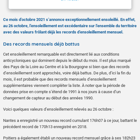
Ce mois d’octobre 2021 s’annonce exceptionnellement ensoleillé. En effet,
au 26 octobre, l’ensoleillement est excédentaire sur l’ensemble du territoire
avec des valeurs frôlant déjà les records d’ensoleillement mensuel.
Des records mensuels déjà battus
Cet ensoleillement remarquable est directement lié aux conditions
anticycloniques qui dominent depuis le début du mois. Il est plus marqué
des Pays de la Loire au Centre et à la Bourgogne si bien que des records
d’ensoleillement sont approchés, voire déjà battus. De plus, d’ici la fin du
mois, il est probable que des records mensuels d’ensoleillement
supplémentaires viennent compléter la liste. À noter que la période de
données prise en compte s’étend de 1991 à nos jours à cause d’un
changement de capteur au début des années 1990.
Voici quelques valeurs d’ensoleillement relevés au 26 octobre :
Nantes a enregistré un nouveau record cumulant 176h07 à ce jour, battant le
précédent record de 170h13 enregistré en 2018.
Poitiers a également établi un nouveau record mensuel grâce à ses 182h23