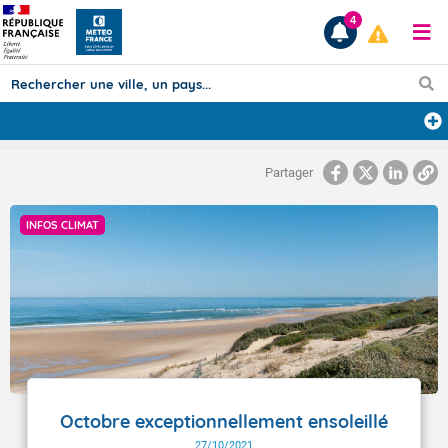
4
Prévisions
Partager
TOUS LES RÉSULTATS
INFOS CLIMAT
Articles
Octobre exceptionnellement ensoleillé
27/10/2021