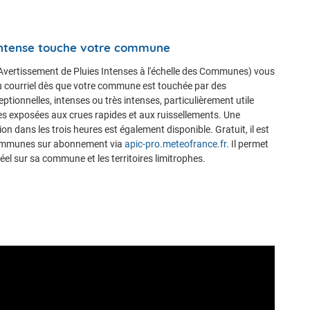
 intense touche votre commune
Avertissement de Pluies Intenses à l'échelle des Communes) vous
u courriel dès que votre commune est touchée par des
eptionnelles, intenses ou très intenses, particulièrement utile
 exposées aux crues rapides et aux ruissellements. Une
on dans les trois heures est également disponible. Gratuit, il est
ommunes sur abonnement via
apic-pro.meteofrance.fr
. Il permet
 réel sur sa commune et les territoires limitrophes.