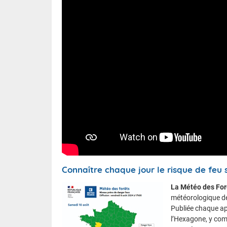
Connaître chaque jour le risque de feu 
La Météo des For
météorologique de f
Publiée chaque ap
l’Hexagone, y com