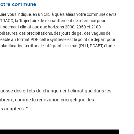
 votre commune
une
vous indique, en un clic, à quels aléas votre commune devra
a TRACC, la Trajectoire de réchauffement de référence pour
hangement climatique aux horizons 2030, 2050 et 2100 :
ératures, des précipitations, des jours de gel, des vagues de
eable au format PDF, cette synthèse est le point de départ pour
lanification territoriale intégrant le climat (PLU, PCAET, étude
 hausse des effets du changement climatique dans les
ombreux, comme la rénovation énergétique des
us adaptées. ”