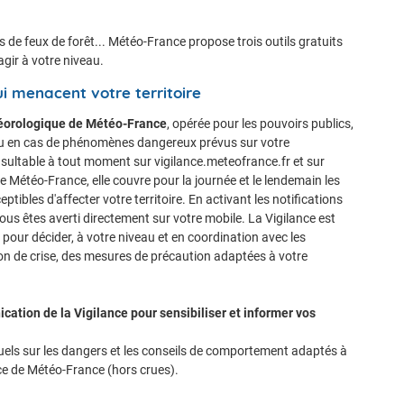
s de feux de forêt... Météo-France propose trois outils gratuits
gir à votre niveau.
 menacent votre territoire
éorologique de Météo-France
, opérée pour les pouvoirs publics,
nu en cas de phénomènes dangereux prévus sur votre
ultable à tout moment sur vigilance.meteofrance.fr et sur
le Météo-France, elle couvre pour la journée et le lendemain les
ibles d'affecter votre territoire. En activant les notifications
 vous êtes averti directement sur votre mobile. La Vigilance est
ce pour décider, à votre niveau et en coordination avec les
ion de crise, des mesures de précaution adaptées à votre
cation de la Vigilance pour sensibiliser et informer vos
uels sur les dangers et les conseils de comportement adaptés à
e de Météo-France (hors crues).