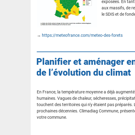
exposées. En tant 
aux massifs, de re
le SDIS et de fond
→
https://meteofrance.com/meteo-des-forets
En France, la température moyenne a déjà augmenté de 
humaines. Vagues de chaleur, sécheresses, précipitati
touchent des territoires qui n'y étaient pas préparés
prochaines décennies. Climadiag Commune, présenté pl
votre commune.