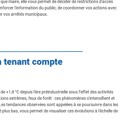
que maire, elle vous permet de décider de restrictions d'accès
nforcer l'information du public, de coordonner vos actions avec
er vos arrêtés municipaux.
+1,8 °C depuis l'ère préindustrielle sous l’effet des activités
ons extrêmes, feux de forêt : ces phénomènes s'intensifient et
. Les tendances observées sont appelées à se poursuivre dans les
us bas, vous permet de visualiser ces évolutions à l'échelle de