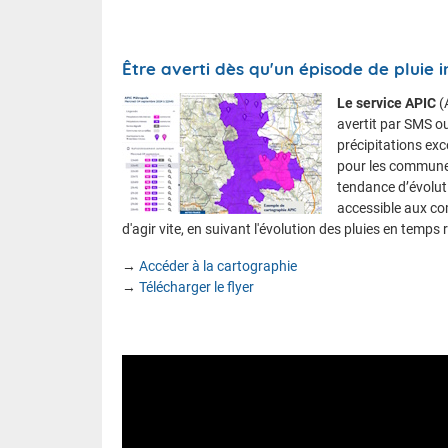
Être averti dès qu'un épisode de pluie
Le service APIC
(
avertit par SMS o
précipitations exc
pour les communes
tendance d’évoluti
accessible aux c
d'agir vite, en suivant l'évolution des pluies en temps
→
Accéder à la cartographie
→
Télécharger le flyer