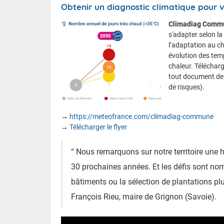
Obtenir un diagnostic climatique pour
Climadiag Comm
s'adapter selon l
l’adaptation au c
évolution des temp
chaleur. Télécharg
tout document de p
de risques).
→
https://meteofrance.com/climadiag-commune
→
Télécharger le flyer
“ Nous remarquons sur notre territoire une
30 prochaines années. Et les défis sont n
bâtiments ou la sélection de plantations pl
François Rieu, maire de Grignon (Savoie).