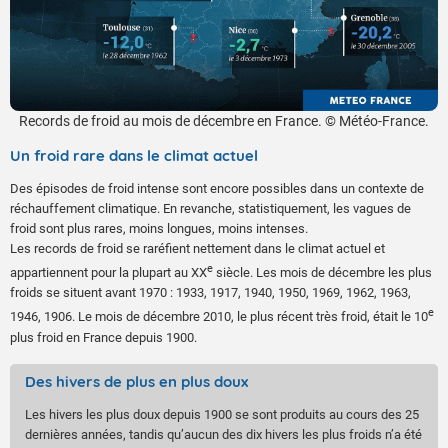
Records de froid au mois de décembre en France. © Météo-France.
Un froid rare dans le climat actuel
Des épisodes de froid intense sont encore possibles dans un contexte de
réchauffement climatique. En revanche, statistiquement, les vagues de
froid sont plus rares, moins longues, moins intenses.
Les records de froid se raréfient nettement dans le climat actuel et
e
appartiennent pour la plupart au XX
siècle. Les mois de décembre les plus
froids se situent avant 1970 : 1933, 1917, 1940, 1950, 1969, 1962, 1963,
e
1946, 1906. Le mois de décembre 2010, le plus récent très froid, était le 10
plus froid en France depuis 1900.
Des hivers de plus en plus doux
Les hivers les plus doux depuis 1900 se sont produits au cours des 25
dernières années, tandis qu’aucun des dix hivers les plus froids n’a été