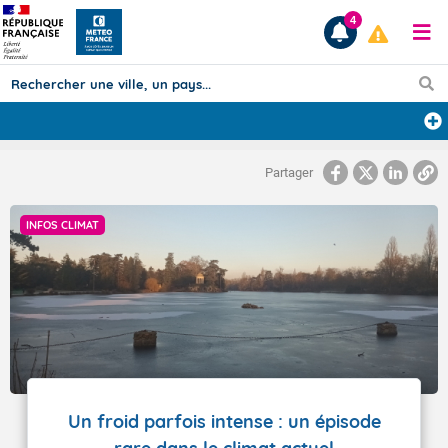
4
Prévisions
Partager
TOUS LES RÉSULTATS
INFOS CLIMAT
Articles
Un froid parfois intense : un épisode