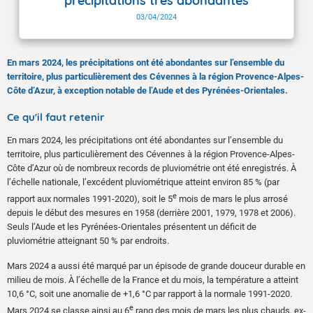
précipitations très abondantes
03/04/2024
En mars 2024, les précipitations ont été abondantes sur l’ensemble du
territoire, plus particulièrement des Cévennes à la région Provence-Alpes-
Côte d’Azur, à exception notable de l’Aude et des Pyrénées-Orientales.
Ce qu'il faut retenir
En mars 2024, les précipitations ont été abondantes sur l’ensemble du
territoire, plus particulièrement des Cévennes à la région Provence-Alpes-
Côte d’Azur où de nombreux records de pluviométrie ont été enregistrés. À
l’échelle nationale, l’excédent pluviométrique atteint environ 85 % (par
e
rapport aux normales 1991-2020), soit le 5
mois de mars le plus arrosé
depuis le début des mesures en 1958 (derrière 2001, 1979, 1978 et 2006).
Seuls l’Aude et les Pyrénées-Orientales présentent un déficit de
pluviométrie atteignant 50 % par endroits.
Mars 2024 a aussi été marqué par un épisode de grande douceur durable en
milieu de mois. À l’échelle de la France et du mois, la température a atteint
10,6 °C, soit une anomalie de +1,6 °C par rapport à la normale 1991-2020.
e
Mars 2024 se classe ainsi au 6
rang des mois de mars les plus chauds, ex-