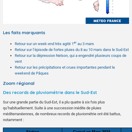
Les faits marquants
er
Retour sur un week-end très agité 1
au 3 mars
Retour sur l’épisode de fortes pluies du 8 au 10 mars dans le Sud-Est
Retour sur la dépression Nelson, qui a engendré plusieurs coups de
vent
Retour sur les précipitations et crues importantes pendant le
weekend de Pâques
Zoom régional
Des records de pluviométrie dans le Sud-Est
Sur une grande partie du Sud-Est, il a plu quatre à six fois plus
qu’habituellement. Suite à une succession inédite de pluies
méditerranéennes, de nombreux records de pluviométrie ont été battus,
notamment :
Station
Cumul en Mars 2024