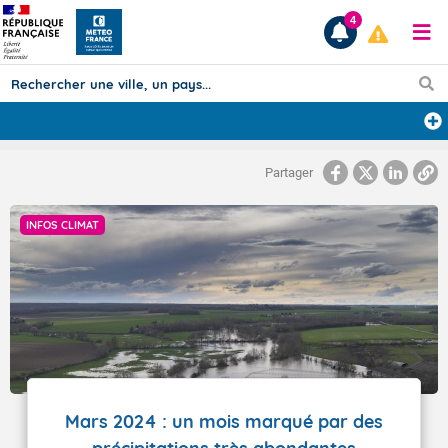
4
Prévisions
Partager
TOUS LES RÉSULTATS
INFOS CLIMAT
Articles
Mars 2024 : un mois marqué par des