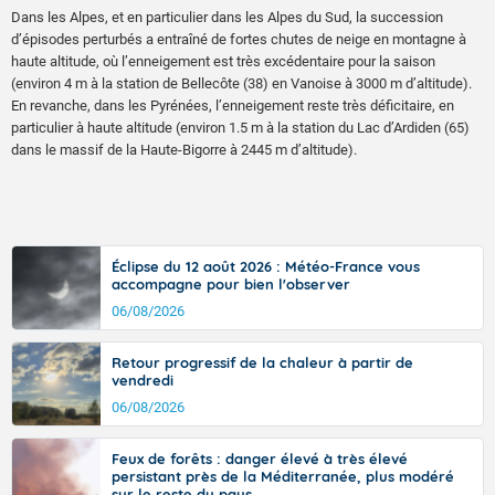
Dans les Alpes, et en particulier dans les Alpes du Sud, la succession
d’épisodes perturbés a entraîné de fortes chutes de neige en montagne à
haute altitude, où l’enneigement est très excédentaire pour la saison
(environ 4 m à la station de Bellecôte (38) en Vanoise à 3000 m d’altitude).
En revanche, dans les Pyrénées, l’enneigement reste très déficitaire, en
particulier à haute altitude (environ 1.5 m à la station du Lac d’Ardiden (65)
dans le massif de la Haute-Bigorre à 2445 m d’altitude).
Éclipse du 12 août 2026 : Météo-France vous
accompagne pour bien l'observer
06/08/2026
Retour progressif de la chaleur à partir de
vendredi
06/08/2026
Feux de forêts : danger élevé à très élevé
persistant près de la Méditerranée, plus modéré
sur le reste du pays