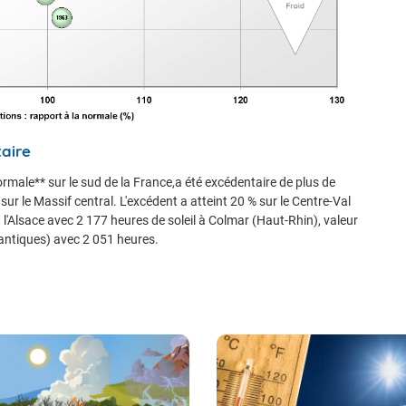
aire
rmale** sur le sud de la France,a été excédentaire de plus de
sur le Massif central. L'excédent a atteint 20 % sur le Centre-Val
 l'Alsace avec 2 177 heures de soleil à Colmar (Haut-Rhin), valeur
lantiques) avec 2 051 heures.