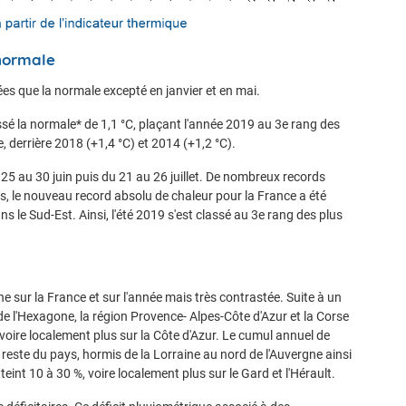
normale
s que la normale excepté en janvier et en mai.
é la normale* de 1,1 °C, plaçant l'année 2019 au 3e rang des
, derrière 2018 (+1,4 °C) et 2014 (+1,2 °C).
25 au 30 juin puis du 21 au 26 juillet. De nombreux records
s, le nouveau record absolu de chaleur pour la France a été
s le Sud-Est. Ainsi, l'été 2019 s'est classé au 3e rang des plus
 sur la France et sur l'année mais très contrastée. Suite à un
de l'Hexagone, la région Provence- Alpes-Côte d'Azur et la Corse
voire localement plus sur la Côte d'Azur. Le cumul annuel de
 reste du pays, hormis de la Lorraine au nord de l'Auvergne ainsi
eint 10 à 30 %, voire localement plus sur le Gard et l'Hérault.