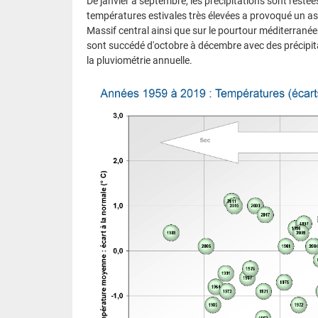
De janvier à septembre, les précipitations sont restées
températures estivales très élevées a provoqué un a
Massif central ainsi que sur le pourtour méditerranée
sont succédé d'octobre à décembre avec des précipit
la pluviométrie annuelle.