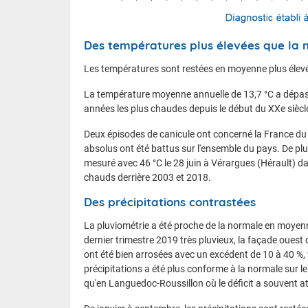
Des températures plus élevées que la 
Les températures sont restées en moyenne plus élevée
La température moyenne annuelle de 13,7 °C a dépass
années les plus chaudes depuis le début du XXe siècle
Deux épisodes de canicule ont concerné la France du 
absolus ont été battus sur l'ensemble du pays. De plu
mesuré avec 46 °C le 28 juin à Vérargues (Hérault) dan
chauds derrière 2003 et 2018.
Des précipitations contrastées
La pluviométrie a été proche de la normale en moyenne
dernier trimestre 2019 très pluvieux, la façade ouest 
ont été bien arrosées avec un excédent de 10 à 40 %, 
précipitations a été plus conforme à la normale sur le
qu'en Languedoc-Roussillon où le déficit a souvent att