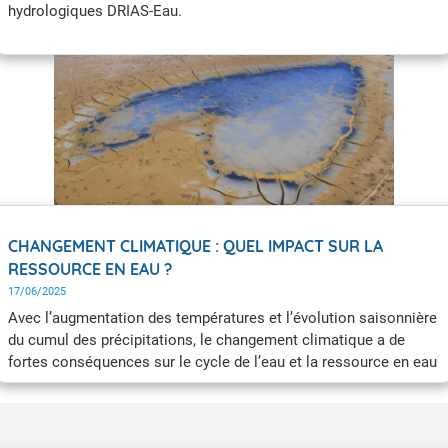
hydrologiques DRIAS-Eau.
CHANGEMENT CLIMATIQUE : QUEL IMPACT SUR LA
RESSOURCE EN EAU ?
17/06/2025
Avec l’augmentation des températures et l’évolution saisonnière
du cumul des précipitations, le changement climatique a de
fortes conséquences sur le cycle de l’eau et la ressource en eau
disponible.