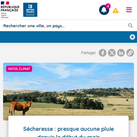
4
Prévisions
Partager
TOUS LES RÉSULTATS
INFOS CLIMAT
Articles
Sécheresse : presque aucune pluie