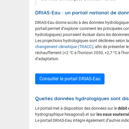
DRIAS-Eau : un portail national de don
DRIAS-Eau donne accès à des données hydrologiques e
portail permet d’explorer comment les principales comp
hydrologiques) pourraient évoluer dans les décennies 
Les projections hydrologiques sont déclinées selon l
changement climatique (TRACC)
, afin de présenter 
réchauffement (+2 °C à l’horizon 2030, +2,7 °C à l’ho
d’adaptation.
Consulter le portail DRIAS-Eau
Quelles données hydrologiques sont dis
Le portail met à disposition des données sur le
débit 
hydrographique hexagonal) et sur
les eaux souterra
Le portail DRIAS-Eau intègre également d’autres indica