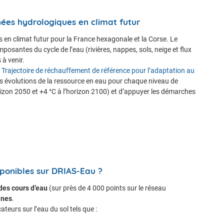
nées hydrologiques en climat futur
n climat futur pour la France hexagonale et la Corse. Le
osantes du cycle de l’eau (rivières, nappes, sols, neige et flux
à venir.
a
Trajectoire de réchauffement de référence pour l’adaptation au
les évolutions de la ressource en eau pour chaque niveau de
rizon 2050 et +4 °C à l’horizon 2100) et d’appuyer les démarches
ponibles sur DRIAS-Eau ?
des cours d’eau
(sur près de 4 000 points sur le réseau
ines
.
teurs sur l’eau du sol tels que :