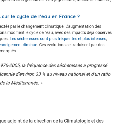
sur le cycle de l’eau en France ?
ffectée par le changement climatique. L’augmentation des
ions modifient le cycle de l’eau, avec des impacts déjà observés
iques.
Les sécheresses sont plus fréquentes et plus intenses
,
’enneigement diminue
. Ces évolutions se traduisent par des
s marqués.
1976-2005, la fréquence des sécheresses a progressé
écennie d’environ 33 % au niveau national et d’un ratio
 de la Méditerranée. »
ue adjoint de la direction de la Climatologie et des