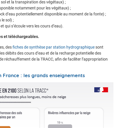
 sol et la transpiration des végétaux) ;
isponible notamment pour les végétaux) ;
ock d’eau potentiellement disponible au moment de la fonte) ;
le sol) ;
 et qui s’écoule vers les cours d’eau).
es et téléchargeables.
res, des
fiches de synthèse par station hydrographique
sont
s débits des cours d’eau et de la recharge potentielle des
de réchauffement de la TRACC, afin de faciliter l’appropriation
en France : les grands enseignements