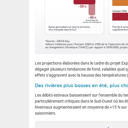
Les projections élaborées dans le cadre du projet Ex
dégager plusieurs tendances de fond, valables quel q
effets s’aggravent avec la hausse des températures (
Des rivières plus basses en été, plus ch
Les débits estivaux baisseraient sur l’ensemble du ter
particulièrement critiques dans le Sud-Ouest où les ét
hivernaux augmenteraient en moyenne de +15 % sur le
saisonniers.