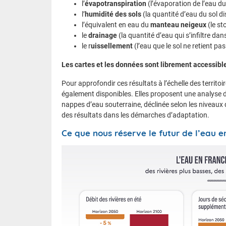
l’
évapotranspiration
(l’évaporation de l’eau du
l’
humidité des sols
(la quantité d’eau du sol d
l’équivalent en eau du
manteau neigeux
(le st
le
drainage
(la quantité d’eau qui s’infiltre dans 
le r
uissellement
(l’eau que le sol ne retient pas
Les cartes et les données sont librement accessibl
Pour approfondir ces résultats à l’échelle des territoi
également disponibles. Elles proposent une analyse de
nappes d’eau souterraine, déclinée selon les niveaux 
des résultats dans les démarches d’adaptation.
Ce que nous réserve le futur de l’eau 