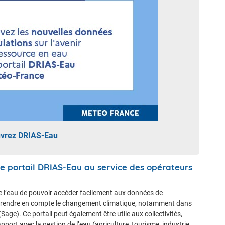
vrez DRIAS-Eau
Le portail DRIAS-Eau au service des opérateurs
 l’eau de pouvoir accéder facilement aux données de
e prendre en compte le changement climatique, notamment dans
ge). Ce portail peut également être utile aux collectivités,
pport avec la gestion de l’eau (agriculture, tourisme, industrie,