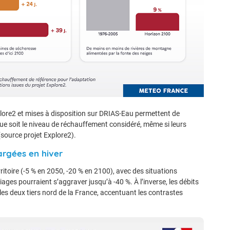
plore2 et mises à disposition sur DRIAS-Eau permettent de
ue soit le niveau de réchauffement considéré, même si leurs
source projet Explore2).
argées en hiver
ritoire (-5 % en 2050, -20 % en 2100), avec des situations
iages pourraient s’aggraver jusqu’à -40 %. À l’inverse, les débits
s deux tiers nord de la France, accentuant les contrastes