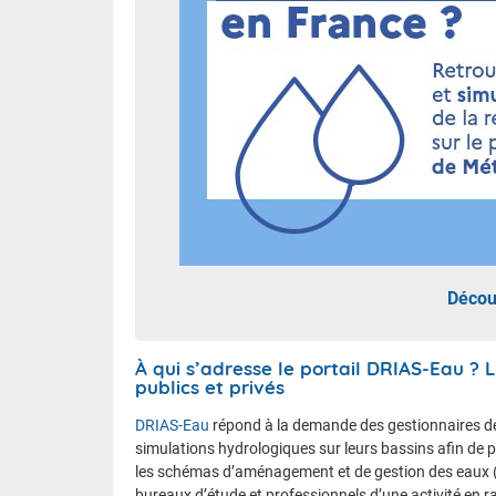
Décou
À qui s’adresse le portail DRIAS-Eau ? 
publics et privés
DRIAS-Eau
répond à la demande des gestionnaires de
simulations hydrologiques sur leurs bassins afin d
les schémas d’aménagement et de gestion des eaux (Sa
bureaux d’étude et professionnels d’une activité en ra