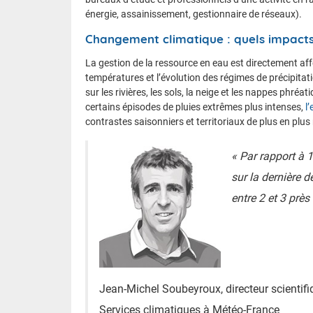
énergie, assainissement, gestionnaire de réseaux).
Changement climatique : quels impacts 
La gestion de la ressource en eau est directement a
températures et l’évolution des régimes de précipitat
sur les rivières, les sols, la neige et les nappes phréat
certains épisodes de pluies extrêmes plus intenses,
l
contrastes saisonniers et territoriaux de plus en plu
« Par rapport à 
sur la dernière d
entre 2 et 3 près
Jean-Michel Soubeyroux, directeur scientifiq
Services climatiques à Météo-France