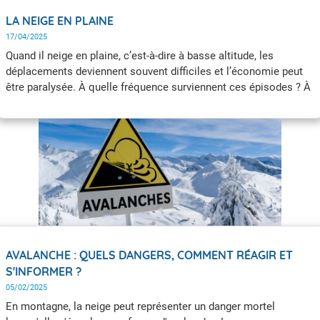
LA NEIGE EN PLAINE
17/04/2025
Quand il neige en plaine, c’est-à-dire à basse altitude, les
déplacements deviennent souvent difficiles et l’économie peut
être paralysée. À quelle fréquence surviennent ces épisodes ? À
quelle période de l'année sont-ils le plus courant ? Est-il difficile
de prévoir ces chutes de neige en plaine ?
AVALANCHE : QUELS DANGERS, COMMENT RÉAGIR ET
S'INFORMER ?
05/02/2025
En montagne, la neige peut représenter un danger mortel