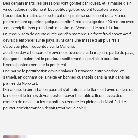
Dès demain mardi, les pressions vont gonfler par l’ouest, et la masse d’air
va se radoucir nettement. Les petites gelées seront toutefois encore
fréquentes le matin. Une perturbation qui glisse sur le nord de la France
pourra encore apporter quelques centimètres de neige dès 400 mètres avec
des précipitations plus durables entre les Vosges et le nord du Jura.
Ce redoux sera de courte durée car dès mercredi un front froid assez actif
devrait s’enfoncer sur le pays, suivi dans une masse d’air plus frais,
d’averses plus fréquentes sur la Manche.
Jeudi, on devrait encore observer des averses sur la majeure partie du pays,
épargnant seulement le pourtour méditerranéen, parfois à caractère
hivernal, notamment sur la partie est.
Une nouvelle perturbation devrait balayer l’Hexagone entre vendredi et
samedi, en donnant de la neige en bonnes quantités dans la nuit dans les
plaines du Nord-Est.
Dimanche, la perturbation pourrait s’attarder sur le flanc est avec encore de
la neige, et le temps devrait rester souvent instable ailleurs, avec des
averses de neige sur les massifs ou encore les plaines du Nord-Est. Le
pourtour méditerranéen devait retrouver le soleil.