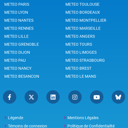
METEO PARIS
METEO TOULOUSE
METEO LYON
METEO BORDEAUX
METEO NANTES
METEO MONTPELLIER
METEO RENNES
METEO MARSEILLE
METEO LILLE
METEO ANGERS
METEO GRENOBLE
METEO TOURS
METEO DIJON
METEO LIMOGES
METEO PAU
METEO STRASBOURG
METEO NANCY
METEO BREST
METEO BESANCON
METEO LE MANS
Légende
Mentions Légales
Témoins de connexion
Politique de Confidentialité