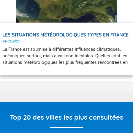
LES SITUATIONS MÉTÉOROLOGIQUES TYPES EN FRANCE
24/02/2020
La France est soumise à différentes influences climatiques,
océaniques surtout, mais aussi continentales. Quelles sont les
situations météorologiques les plus fréquentes rencontrées en
France ?
Top 20 des villes les plus consultées