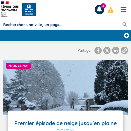
4
Prévisions
Partager
TOUS LES RÉSULTATS
INFOS CLIMAT
Articles
Premier épisode de neige jusqu'en plaine
29/11/2021