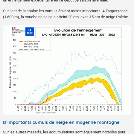
un enneigement excédentaire en ce début de saison hivernale.
Sur l’est de la chaîne les cumuls étaient moins importants. À Targassonne
(1 600 m), la couche de neige a atteint 20 cm, avec 15 cm de neige fraîche.
D’importants cumuls de neige en moyenne montagne
Sur les autres massifs, les accumulations sont également notables pour