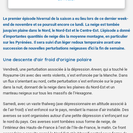
Le premier épisode hivernal de la saison a eu lieu lors de ce dernier week-
end de novembre et se poursuit encore ce lundi. La neige est tombée
jusqu’en plaine dans le Nord, le Nord-Est et le Centre-Est. L’épisode a donné
d’importantes quantités de neige dès la moyenne montagne, en particulier
sur les Pyrénées. Il sera suivi d'un léger redoux temporaire avant une
succession de nouvelles perturbations neigeuses d'ici la fin de semaine.
Une descente d’air froid d’origine polaire
Vendredi, une perturbation associée à la dépression
Arwen
, qui a touché le
Royaume-Uni avec des vents violents, s’est enfoncée par la Manche. Dans
un flux s’orientant au nord, cette perturbation s’est enfoncée sur le pays
dans la nuit, donnant de la neige dans les plaines du Nord-Est et un
manteau neigeux sur tous les massifs de l’Hexagone.
Samedi, avec un vaste thalweg (axe dépressionnaire en altitude associé à
de l’air froid) s’est enfoncé sur le pays, rendant la masse d’air instable. Des
averses se sont organisées autour d’une petite dépression s’enfonçant sur
le nord du pays. Ces averses sont tombées sous forme de neige, de
l’intérieur des Hauts-de-France à l’est de l’Ile-de-France, le matin. Ce front