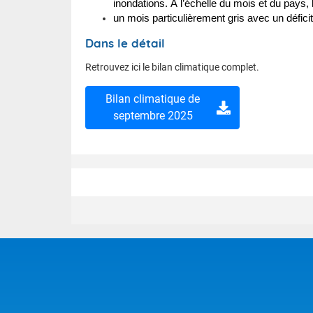
inondations. À l’échelle du mois et du pays, 
un mois particulièrement gris avec un défici
Dans le détail
Retrouvez ici le bilan climatique complet.
Bilan climatique de
septembre 2025