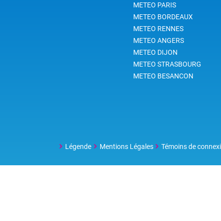
METEO PARIS
METEO BORDEAUX
METEO RENNES
METEO ANGERS
METEO DIJON
METEO STRASBOURG
METEO BESANCON
Légende
Mentions Légales
Témoins de connex