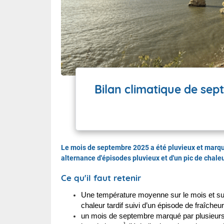
Wallis e
Grand fr
Bilan climatique de sep
Le mois de septembre 2025 a été pluvieux et marqué
alternance d'épisodes pluvieux et d'un pic de chaleu
Ce qu'il faut retenir
Une température moyenne sur le mois et sur
chaleur tardif suivi d’un épisode de fraîcheu
un mois de septembre marqué par plusieurs 