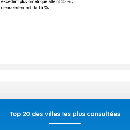
l’excédent pluviométrique atteint 15 % ;
t d’ensoleillement de 15 %.
Top 20 des villes les plus consultées