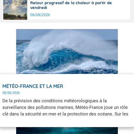
Retour progressif de la chaleur à partir de
vendredi
06/08/2026
MÉTÉO-FRANCE ET LA MER
08/06/2026
De la prévision des conditions météorologiques à la
surveillance des pollutions marines, Météo-France joue un rôle
clé dans la sécurité en mer et la protection des océans. Sur les
côtes comme au large, Météo-France contribue à avertir les
populations et les marins des dangers qui les guettent.