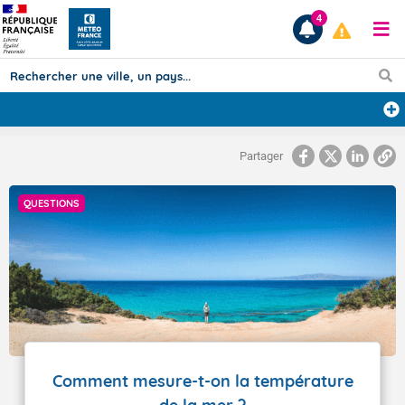
4
Prévisions
Partager
TOUS LES RÉSULTATS
QUESTIONS
Articles
Comment mesure-t-on la température