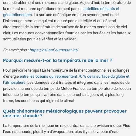
considérablement ces mesures sur le globe. Aujourd’hui, la température de
la mer est mesurée opérationnellement par les
satellites défilants et
géostationnaires
. La surface océanique émet un rayonnement dans
l’infrarouge thermique qui est mesuré par le satellite et qui dépend
directement de la température de surface de la mer en conditions de ciel
clair. Les mesures conventionnelles fournies par les bouées et les bateaux
sont utilisées pour les vérifier et les valider.
En savoir plus :
https://osi-saf.eumetsat.int/
Pourquoi mesure-t-on la température de la mer ?
Pour prévoir le temps ! La température de la mer conditionne les échanges
d’énergie
entre les océans qui représentent 70 % de la surface du globe et
l’atmosphère
. Les données sont traitées et intégrées dans les modèles de
prévision numérique du temps de Météo-France. La température de l’océan
influence le temps qu’il va faire dans les prochains jours et, à plus long
terme, les conditions qui régiront le climat.
Quels phénomènes météorologiques peuvent provoquer
une mer chaude ?
La température de la mer joue un rôle central dans la prévision météo. Plus
l’eau est chaude, plus il y a d’évaporation, plus il y a de vapeur d’eau