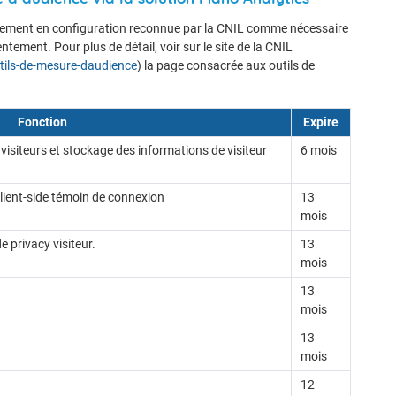
niquement en configuration reconnue par la CNIL comme nécessaire
tement. Pour plus de détail, voir sur le site de la CNIL
utils-de-mesure-daudience
) la page consacrée aux outils de
Fonction
Expire
visiteurs et stockage des informations de visiteur
6 mois
 client-side témoin de connexion
13
mois
 privacy visiteur.
13
mois
13
mois
13
mois
12