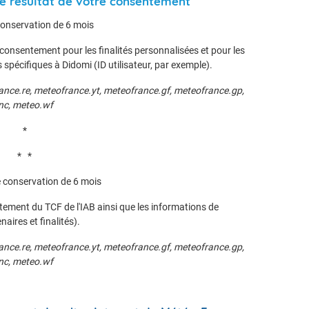
 le résultat de votre consentement
conservation de 6 mois
consentement pour les finalités personnalisées et pour les
 spécifiques à Didomi (ID utilisateur, par exemple).
ance.re, meteofrance.yt, meteofrance.gf, meteofrance.gp,
nc, meteo.wf
*
* *
 conservation de 6 mois
ement du TCF de l'IAB ainsi que les informations de
aires et finalités).
ance.re, meteofrance.yt, meteofrance.gf, meteofrance.gp,
nc, meteo.wf