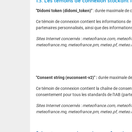
1.3. Les témoins de connexion stockant
"Didomi token (didomi_token)"
: durée maximale de 
Ce témoin de connexion contient les informations de 
partenaires personnalisés, ainsi que des informations
Sites Internet concernés : meteofrance.com, meteofr
meteofrance.mq, meteofrance.pm, meteo.pf, meteo.
"Consent string (euconsent-v2)" :
durée maximale de
Ce témoin de connexion contient la chaîne de consent
consentement pour tous les standards de l'IAB (parten
Sites Internet concernés : meteofrance.com, meteofr
meteofrance.mq, meteofrance.pm, meteo.pf, meteo.