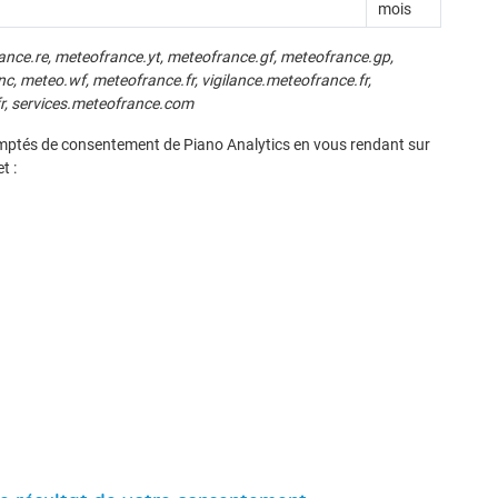
mois
ance.re, meteofrance.yt, meteofrance.gf, meteofrance.gp,
, meteo.wf, meteofrance.fr, vigilance.meteofrance.fr,
r, services.meteofrance.com
mptés de consentement de Piano Analytics en vous rendant sur
t :