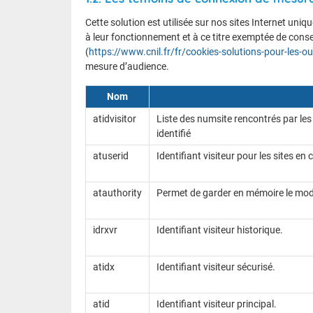
Cette solution est utilisée sur nos sites Internet u
à leur fonctionnement et à ce titre exemptée de consen
(
https://www.cnil.fr/fr/cookies-solutions-pour-les-o
mesure d’audience.
Nom
atidvisitor
Liste des numsite rencontrés par les 
identifié
atuserid
Identifiant visiteur pour les sites en
atauthority
Permet de garder en mémoire le mode
idrxvr
Identifiant visiteur historique.
atidx
Identifiant visiteur sécurisé.
atid
Identifiant visiteur principal.