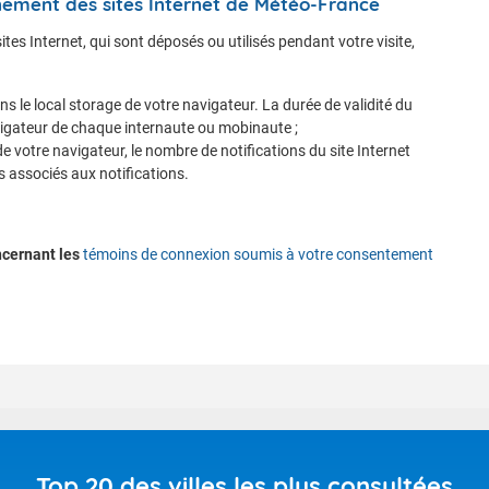
nnement des sites Internet de Météo-France
es Internet, qui sont déposés ou utilisés pendant votre visite,
ns le local storage de votre navigateur. La durée de validité du
vigateur de chaque internaute ou mobinaute ;
 votre navigateur, le nombre de notifications du site Internet
és associés aux notifications.
ncernant les
témoins de connexion soumis à votre consentement
Top 20 des villes les plus consultées