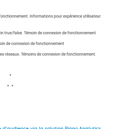
fonctionnement. Informations pour expérience utilisateur
in true/false. Témoin de connexion de fonctionnement
oin de connexion de fonctionnement
es réseaux. Témoins de connexion de fonctionnement.
*
* *
 d’audience via la solution Piano Analytics