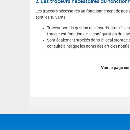
2. Les traceurs nécessaires au fonctio
Les traceurs nécessaires au fonctionnement de nos sit
sont les suivants :
Traceur pour la gestion des favoris, stockés da
traceur est fonction de la configuration du na
Sont également stockés dans le local storage de
consulté ainsi que les noms des articles notifi
Voir la page co