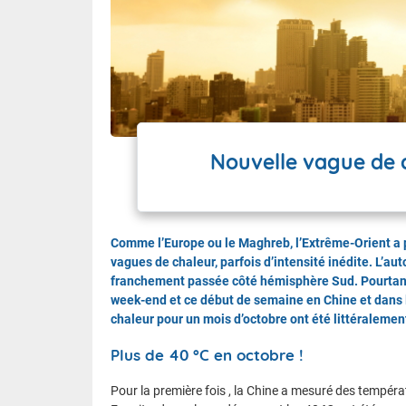
Wallis e
Grand fr
Nouvelle vague de c
Comme l’Europe ou le Maghreb, l’Extrême-Orient a p
vagues de chaleur, parfois d’intensité inédite. L’aut
franchement passée côté hémisphère Sud. Pourtant
week-end et ce début de semaine en Chine et dans 
chaleur pour un mois d’octobre ont été littéralemen
Plus de 40 °C en octobre !
Pour la première fois , la Chine a mesuré des tempér