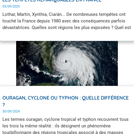
03/09/2025
Lothar, Martin, Xynthia, Ciaràn... De nombreuses tempêtes ont
touché la France depuis 1980 avec des conséquences parfois
dévastatrices. Quelles sont régions les plus exposées ? Quel est
l'impact du changement climatique sur les tempêtes en France ?
OURAGAN, CYCLONE OU TYPHON : QUELLE DIFFÉRENCE
?
30/09/2024
Les termes ouragan, cyclone tropical et typhon recouvrent tous
les trois la même réalité : ils désignent un phénomène
tourbillonnaire des régions tropicales associé à des masses