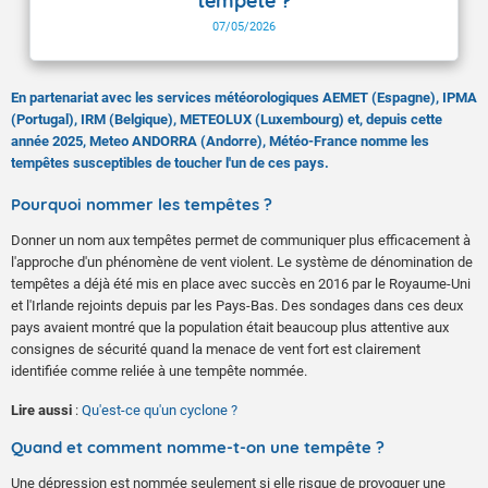
tempête ?
07/05/2026
En partenariat avec les services météorologiques AEMET (Espagne), IPMA
(Portugal), IRM (Belgique), METEOLUX (Luxembourg) et, depuis cette
année 2025, Meteo ANDORRA (Andorre), Météo-France nomme les
tempêtes susceptibles de toucher l'un de ces pays.
Pourquoi nommer les tempêtes ?
Donner un nom aux tempêtes permet de communiquer plus efficacement à
l'approche d'un phénomène de vent violent. Le système de dénomination de
tempêtes a déjà été mis en place avec succès en 2016 par le Royaume-Uni
et l'Irlande rejoints depuis par les Pays-Bas. Des sondages dans ces deux
pays avaient montré que la population était beaucoup plus attentive aux
consignes de sécurité quand la menace de vent fort est clairement
identifiée comme reliée à une tempête nommée.
Lire aussi
:
Qu'est-ce qu'un cyclone ?
Quand et comment nomme-t-on une tempête ?
Une dépression est nommée seulement si elle risque de provoquer une