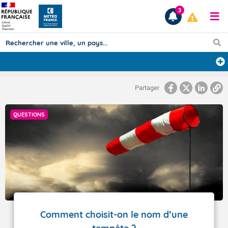
3
Prévisions
Partager
TOUS LES RÉSULTATS
QUESTIONS
Articles
Comment choisit-on le nom d’une