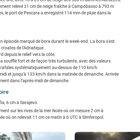
alement relevé 21 cm de neige fraîche à Campobasso à 793 m
zes, le port de Pescara a enregistré 114 mm de pluie dans la
 un épisode marqué de bora durant le week-end. La bora s'est
croates de l'Adriatique.
d depuis le relief vers la côte.
 a soufflé fort et de façon très turbulente, avec des valeurs
s rafales systématiquement au-dessus de 110 km/h.
midi et jusqu'à 133 km/h dans la matinée de dimanche. Arrivée
lement dans l’après-midi de dimanche.
oire
fia, 6 cm à Sarajevo.
ent sur les rives de la mer Noire où on mesure 2 cm à
mée où on relevait 11 cm ce matin à 6 UTC à Simferopol.