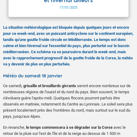
et hivernal ailleurs
17/01/2025
La situation météorologique est bloquée depuis quelques jours et encore
pour ce week-end, avec un puissant anticyclone sur le continent européen,
tandis qu'une goutte froide circule en Méditerranée. Le temps est donc
calme et bien hivernal sur l'essentiel du pays, plus perturbé sur le bassin
méditerranéen. Ce schéma va se poursuivre durant le week-end, mais
avec le rapprochement progressif de la goutte froide de la Corse, la météo
va y devenir de plus en plus perturbée.
Météo du samedi 18 janvier
Ce samedi,
grisaille et brouillards givrants
seront encore nombreux sur de
nombreuses régions de l'ouest et du nord du pays. Bien souvent, le temps
n'évoluera guère l'après-midi. Quelques flocons pourront parfois être
observés en matinée, notamment du Centre au Lyonnais. Le soleil sera plus
présent localement près des frontières du nord, mais surtout sur le sud du
pays, jusqu'aux Alpes.
En revanche,
le temps commencera à se dégrader sur la Corse
avec le
retour de la pluie sur l'est de l'île et de la neige au dessus de 1 500 m