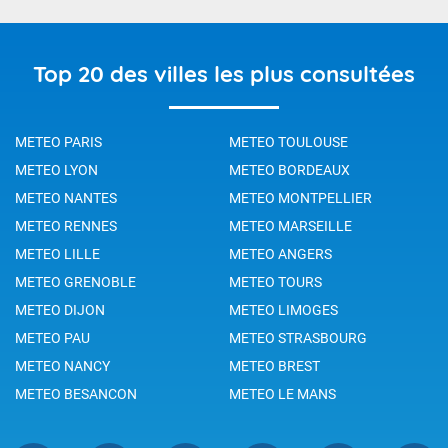
Top 20 des villes les plus consultées
METEO PARIS
METEO TOULOUSE
METEO LYON
METEO BORDEAUX
METEO NANTES
METEO MONTPELLIER
METEO RENNES
METEO MARSEILLE
METEO LILLE
METEO ANGERS
METEO GRENOBLE
METEO TOURS
METEO DIJON
METEO LIMOGES
METEO PAU
METEO STRASBOURG
METEO NANCY
METEO BREST
METEO BESANCON
METEO LE MANS