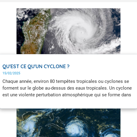
QU'EST CE QU'UN CYCLONE ?
15/02/2025
Chaque année, environ 80 tempêtes tropicales ou cyclones se
forment sur le globe au-dessus des eaux tropicales. Un cyclone
est une violente perturbation atmosphérique qui se forme dans
les régions tropicales. C’est un phénomène tourbillonnaire et la
pression en son centre est très basse.