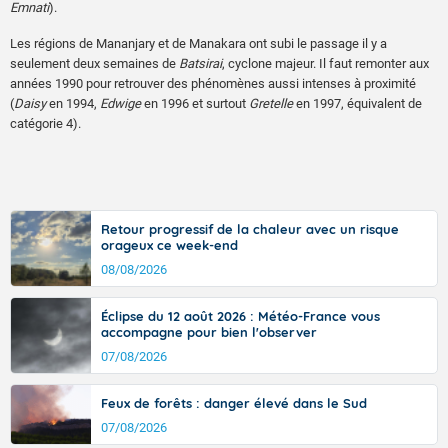
Emnati
).
Les régions de Mananjary et de Manakara ont subi le passage il y a
seulement deux semaines de
Batsirai
, cyclone majeur. Il faut remonter aux
années 1990 pour retrouver des phénomènes aussi intenses à proximité
(
Daisy
en 1994,
Edwige
en 1996 et surtout
Gretelle
en 1997, équivalent de
catégorie 4).
Retour progressif de la chaleur avec un risque
orageux ce week-end
08/08/2026
Éclipse du 12 août 2026 : Météo-France vous
accompagne pour bien l'observer
07/08/2026
Feux de forêts : danger élevé dans le Sud
07/08/2026