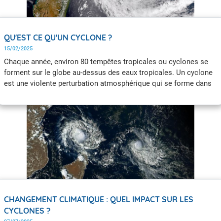
QU'EST CE QU'UN CYCLONE ?
15/02/2025
Chaque année, environ 80 tempêtes tropicales ou cyclones se
forment sur le globe au-dessus des eaux tropicales. Un cyclone
est une violente perturbation atmosphérique qui se forme dans
les régions tropicales. C’est un phénomène tourbillonnaire et la
pression en son centre est très basse.
CHANGEMENT CLIMATIQUE : QUEL IMPACT SUR LES
CYCLONES ?