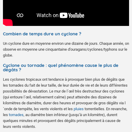
Combien de temps dure un cyclone ?
Un cyclone dure en moyenne environ une dizaine de jours. Chaque année, on
observe en moyenne une cinquantaine d’ouragans/cyclones/typhons sur le
globe.
Cyclone ou tornade : quel phénomène cause le plus de
dégâts ?
Les cyclones tropicaux ont tendance à provoquer bien plus de dégâts que
les tornades du fait de leur taille, de leur durée de vie et de leurs différentes
possibilités de dévastation. Le mur de l´œil très destructeur des cyclones
(qui entoure l´œil, relativement calme) peut atteindre des dizaines de
kilomètres de diamètre, durer des heures et provoquer de gros dégâts via l
´onde de tempête, les vents violents et les
pluies
torrentielles. En revanche,
les
tornades
, au diamètre bien inférieur (jusqu’à un kilomètre), durent
quelques minutes et provoquent des dégâts principalement à cause de
leurs vents violents.