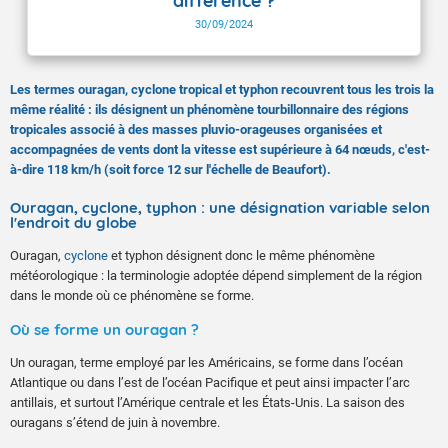
différence ?
30/09/2024
Les termes ouragan, cyclone tropical et typhon recouvrent tous les trois la
même réalité : ils désignent un phénomène tourbillonnaire des régions
tropicales associé à des masses pluvio-orageuses organisées et
accompagnées de vents dont la vitesse est supérieure à 64 nœuds, c'est-
à-dire 118 km/h (soit force 12 sur l'échelle de Beaufort).
Ouragan, cyclone, typhon : une désignation variable selon
l'endroit du globe
Ouragan,
cyclone
et typhon désignent donc le même phénomène
météorologique : la terminologie adoptée dépend simplement de la région
dans le monde où ce phénomène se forme.
Où se forme un ouragan ?
Un ouragan, terme employé par les Américains, se forme dans l’océan
Atlantique ou dans l’est de l’océan Pacifique et peut ainsi impacter l’arc
antillais, et surtout l’Amérique centrale et les États-Unis. La saison des
ouragans s’étend de juin à novembre.