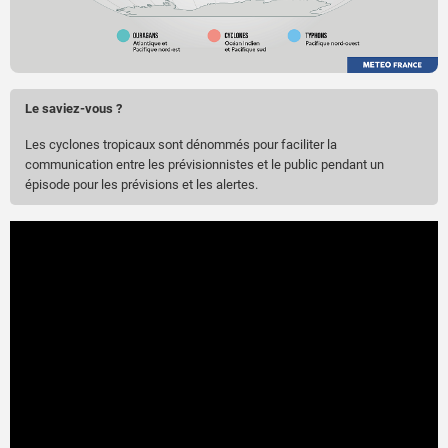
Le saviez-vous ?
Les cyclones tropicaux sont dénommés pour faciliter la
communication entre les prévisionnistes et le public pendant un
épisode pour les prévisions et les alertes.