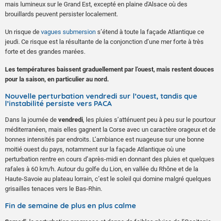
mais lumineux sur le Grand Est, excepté en plaine d'Alsace où des
brouillards peuvent persister localement.
Un risque de
vagues submersion
s’étend à toute la façade Atlantique ce
jeudi. Ce risque est la résultante de la conjonction d’une mer forte à très
forte et des grandes marées.
Les températures baissent graduellement par l’ouest, mais restent douces
pour la saison, en particulier au nord.
Nouvelle perturbation vendredi sur l’ouest, tandis que
l’instabilité persiste vers PACA
Dans la journée de
vendredi
, les pluies s’atténuent peu à peu sur le pourtour
méditerranéen, mais elles gagnent la Corse avec un caractère orageux et de
bonnes intensités par endroits. L’ambiance est nuageuse sur une bonne
moitié ouest du pays, notamment sur la façade Atlantique où une
perturbation rentre en cours d’après-midi en donnant des pluies et quelques
rafales à 60 km/h. Autour du golfe du Lion, en vallée du Rhône et de la
Haute-Savoie au plateau lorrain, c’est le soleil qui domine malgré quelques
grisailles tenaces vers le Bas-Rhin.
Fin de semaine de plus en plus calme