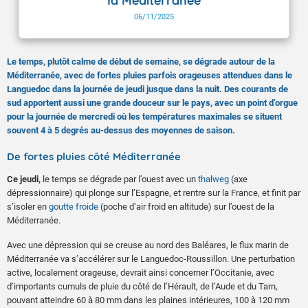
la Méditerranée
06/11/2025
Le temps, plutôt calme de début de semaine, se dégrade autour de la
Méditerranée, avec de fortes pluies parfois orageuses attendues dans le
Languedoc dans la journée de jeudi jusque dans la nuit. Des courants de
sud apportent aussi une grande douceur sur le pays, avec un point d’orgue
pour la journée de mercredi où les températures maximales se situent
souvent 4 à 5 degrés au-dessus des moyennes de saison.
De fortes pluies côté Méditerranée
Ce jeudi,
le temps se dégrade par l’ouest avec un
thalweg
(axe
dépressionnaire) qui plonge sur l’Espagne, et rentre sur la France, et finit par
s’isoler en
goutte froide
(poche d’air froid en altitude) sur l’ouest de la
Méditerranée.
Avec une dépression qui se creuse au nord des Baléares, le flux marin de
Méditerranée va s’accélérer sur le Languedoc-Roussillon. Une perturbation
active, localement orageuse, devrait ainsi concerner l’Occitanie, avec
d’importants cumuls de pluie du côté de l’Hérault, de l’Aude et du Tarn,
pouvant atteindre 60 à 80 mm dans les plaines intérieures, 100 à 120 mm