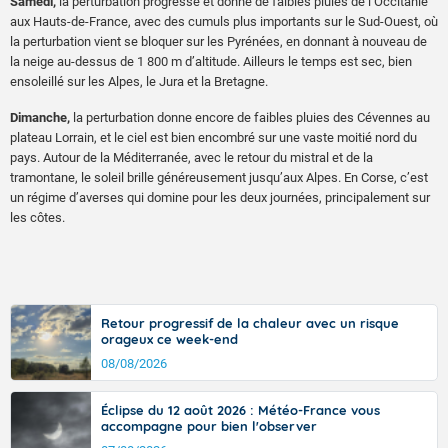
Samedi,
la perturbation progresse et donne de faibles pluies de l’Occitanie
aux Hauts-de-France, avec des cumuls plus importants sur le Sud-Ouest, où
la perturbation vient se bloquer sur les Pyrénées, en donnant à nouveau de
la neige au-dessus de 1 800 m d’altitude. Ailleurs le temps est sec, bien
ensoleillé sur les Alpes, le Jura et la Bretagne.
Dimanche,
la perturbation donne encore de faibles pluies des Cévennes au
plateau Lorrain, et le ciel est bien encombré sur une vaste moitié nord du
pays. Autour de la Méditerranée, avec le retour du mistral et de la
tramontane, le soleil brille généreusement jusqu’aux Alpes. En Corse, c’est
un régime d’averses qui domine pour les deux journées, principalement sur
les côtes.
Retour progressif de la chaleur avec un risque
orageux ce week-end
08/08/2026
Éclipse du 12 août 2026 : Météo-France vous
accompagne pour bien l'observer