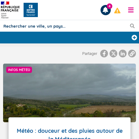
4
Prévisions
Partager
TOUS LES RÉSULTATS
INFOS MÉTÉO
Articles
Météo : douceur et des pluies autour de