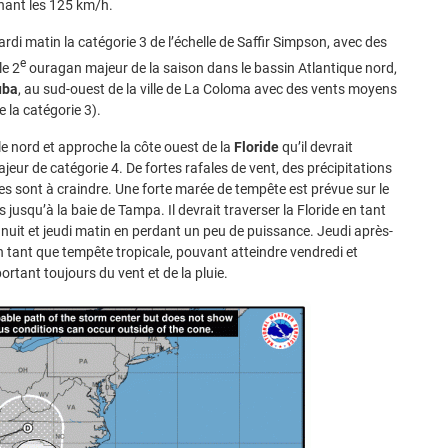
gnant les 125 km/h.
ardi matin la catégorie 3 de l’échelle de Saffir Simpson, avec des
e
le 2
ouragan majeur de la saison dans le bassin Atlantique nord,
uba
, au sud-ouest de la ville de La Coloma avec des vents moyens
 la catégorie 3).
le nord et approche la côte ouest de la
Floride
qu’il devrait
eur de catégorie 4. De fortes rafales de vent, des précipitations
s sont à craindre. Une forte marée de tempête est prévue sur le
s jusqu’à la baie de Tampa. Il devrait traverser la Floride en tant
nuit et jeudi matin en perdant un peu de puissance. Jeudi après-
 en tant que tempête tropicale, pouvant atteindre vendredi et
ortant toujours du vent et de la pluie.