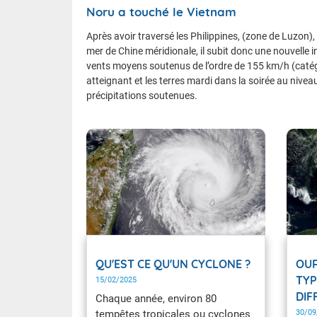
Noru a touché le Vietnam
Après avoir traversé les Philippines, (zone de Luzon)
mer de Chine méridionale, il subit donc une nouvelle 
vents moyens soutenus de l’ordre de 155 km/h (catégori
atteignant et les terres mardi dans la soirée au niveau
précipitations soutenues.
QU'EST CE QU'UN CYCLONE ?
OUR
TYP
15/02/2025
DIF
Chaque année, environ 80
tempêtes tropicales ou cyclones
30/09