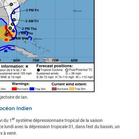
jectoire de Ian.
’océan Indien
er
vi du 1
système dépressionnaire tropical de la saison
 lundi avec la dépression tropicale 01, dans l'est du bassin, un
 à venir.