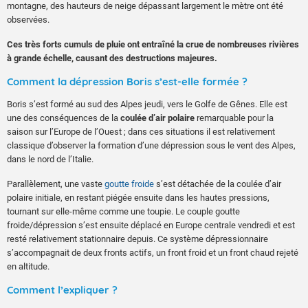
montagne, des hauteurs de neige dépassant largement le mètre ont été
observées.
Ces très forts cumuls de pluie ont entraîné la crue de nombreuses rivières
à grande échelle, causant des destructions majeures.
Comment la dépression Boris s’est-elle formée ?
Boris s’est formé au sud des Alpes jeudi, vers le Golfe de Gênes. Elle est
une des conséquences de la
coulée d’air polaire
remarquable pour la
saison sur l’Europe de l’Ouest ; dans ces situations il est relativement
classique d’observer la formation d’une dépression sous le vent des Alpes,
dans le nord de l’Italie.
Parallèlement, une vaste
goutte froide
s’est détachée de la coulée d’air
polaire initiale, en restant piégée ensuite dans les hautes pressions,
tournant sur elle-même comme une toupie. Le couple goutte
froide/dépression s’est ensuite déplacé en Europe centrale vendredi et est
resté relativement stationnaire depuis. Ce système dépressionnaire
s’accompagnait de deux fronts actifs, un front froid et un front chaud rejeté
en altitude.
Comment l’expliquer ?