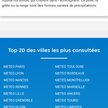
liquide ou solide, qui chutent dans l'atmosphère. La pluie, la
grêle ou la neige sont des formes variées de précipitations.
Top 20 des villes les plus consultées
METEO PARIS
METEO TOULOUSE
METEO LYON
METEO BORDEAUX
METEO NANTES
METEO MONTPELLIER
METEO RENNES
METEO MARSEILLE
METEO LILLE
METEO ANGERS
METEO GRENOBLE
METEO TOURS
METEO DIJON
METEO LIMOGES