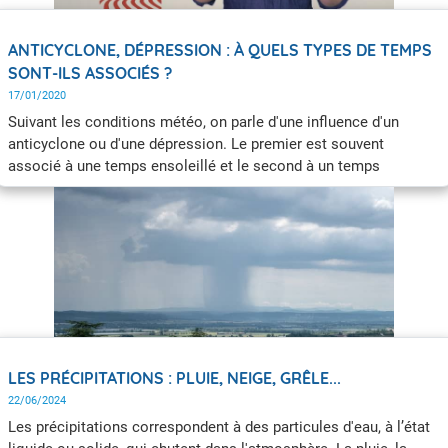
ANTICYCLONE, DÉPRESSION : À QUELS TYPES DE TEMPS
SONT-ILS ASSOCIÉS ?
17/01/2020
Suivant les conditions météo, on parle d'une influence d'un
anticyclone ou d'une dépression. Le premier est souvent
associé à une temps ensoleillé et le second à un temps
perturbé. Mais qu'en est-il vraiment ? À quoi correspondent ces
termes ?
LES PRÉCIPITATIONS : PLUIE, NEIGE, GRÊLE...
22/06/2024
Les précipitations correspondent à des particules d'eau, à l’état