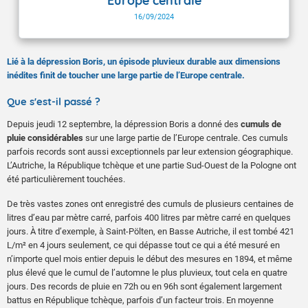
Europe centrale
16/09/2024
Lié à la dépression Boris, un épisode pluvieux durable aux dimensions
inédites finit de toucher une large partie de l’Europe centrale.
Que s'est-il passé ?
Depuis jeudi 12 septembre, la dépression Boris a donné des
cumuls de
pluie considérables
sur une large partie de l’Europe centrale. Ces cumuls
parfois records sont aussi exceptionnels par leur extension géographique.
L’Autriche, la République tchèque et une partie Sud-Ouest de la Pologne ont
été particulièrement touchées.
De très vastes zones ont enregistré des cumuls de plusieurs centaines de
litres d’eau par mètre carré, parfois 400 litres par mètre carré en quelques
jours. À titre d’exemple, à Saint-Pölten, en Basse Autriche, il est tombé 421
L/m² en 4 jours seulement, ce qui dépasse tout ce qui a été mesuré en
n’importe quel mois entier depuis le début des mesures en 1894, et même
plus élevé que le cumul de l’automne le plus pluvieux, tout cela en quatre
jours. Des records de pluie en 72h ou en 96h sont également largement
battus en République tchèque, parfois d’un facteur trois. En moyenne