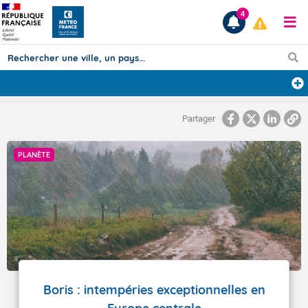
4
Prévisions
Partager
TOUS LES RÉSULTATS
PLANÈTE
Articles
Boris : intempéries exceptionnelles en