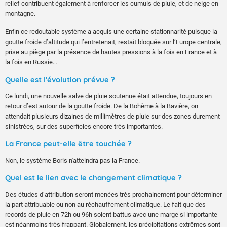
relief contribuent également à renforcer les cumuls de pluie, et de neige en
montagne.
Enfin ce redoutable système a acquis une certaine stationnarité puisque la
goutte froide d’altitude qui l’entretenait, restait bloquée sur l’Europe centrale,
prise au piège par la présence de hautes pressions à la fois en France et à
la fois en Russie…
Quelle est l'évolution prévue ?
Ce lundi, une nouvelle salve de pluie soutenue était attendue, toujours en
retour d’est autour de la goutte froide. De la Bohème à la Bavière, on
attendait plusieurs dizaines de millimètres de pluie sur des zones durement
sinistrées, sur des superficies encore très importantes.
La France peut-elle être touchée ?
Non, le système Boris n'atteindra pas la France.
Quel est le lien avec le changement climatique ?
Des études d’attribution seront menées très prochainement pour déterminer
la part attribuable ou non au réchauffement climatique. Le fait que des
records de pluie en 72h ou 96h soient battus avec une marge si importante
est néanmoins très frappant. Globalement, les précipitations extrêmes sont