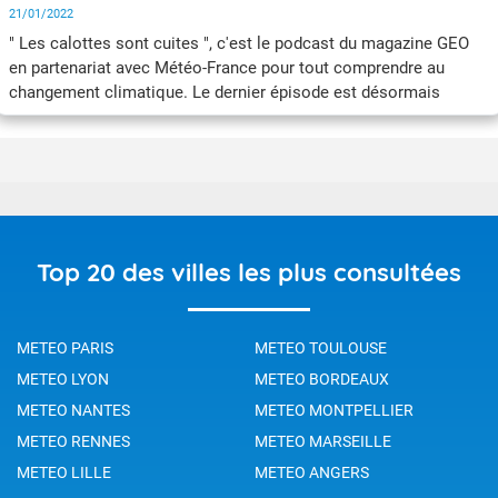
21/01/2022
" Les calottes sont cuites ", c'est le podcast du magazine GEO
en partenariat avec Météo-France pour tout comprendre au
changement climatique. Le dernier épisode est désormais
disponible. Découvrez toute la série, sur vos plateformes
d’écoute habituelles !
Top 20 des villes les plus consultées
METEO PARIS
METEO TOULOUSE
METEO LYON
METEO BORDEAUX
METEO NANTES
METEO MONTPELLIER
METEO RENNES
METEO MARSEILLE
METEO LILLE
METEO ANGERS