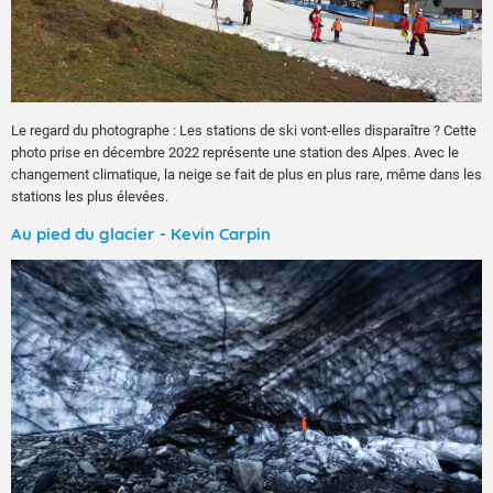
Le regard du photographe : Les stations de ski vont-elles disparaître ? Cette
photo prise en décembre 2022 représente une station des Alpes. Avec le
changement climatique, la neige se fait de plus en plus rare, même dans les
stations les plus élevées.
Au pied du glacier - Kevin Carpin