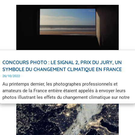
CONCOURS PHOTO : LE SIGNAL 2, PRIX DU JURY, UN
SYMBOLE DU CHANGEMENT CLIMATIQUE EN FRANCE
26/10/2022
Au printemps dernier, les photographes professionnels et
amateurs de la France entière étaient appelés à envoyer leurs
photos illustrant les effets du changement climatique sur notre
territoire pour participer à L'Œil du climat, un concours photo
proposé par GEO et Météo-France.