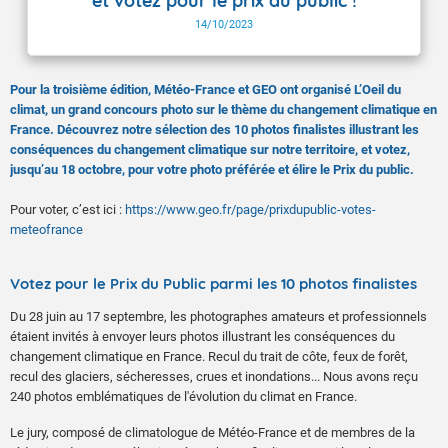
et votez pour le prix du public !
14/10/2023
Pour la troisième édition, Météo-France et GEO ont organisé L’Oeil du
climat, un grand concours photo sur le thème du changement climatique en
France. Découvrez notre sélection des 10 photos finalistes illustrant les
conséquences du changement climatique sur notre territoire, et votez,
jusqu’au 18 octobre, pour votre photo préférée et élire le Prix du public.
Pour voter, c’est ici :
https://www.geo.fr/page/prixdupublic-votes-
meteofrance
Votez pour le Prix du Public parmi les 10 photos finalistes
Du 28 juin au 17 septembre, les photographes amateurs et professionnels
étaient invités à envoyer leurs photos illustrant les conséquences du
changement climatique en France. Recul du trait de côte, feux de forêt,
recul des glaciers, sécheresses, crues et inondations... Nous avons reçu
240 photos emblématiques de l'évolution du climat en France.
Le jury, composé de climatologue de Météo-France et de membres de la