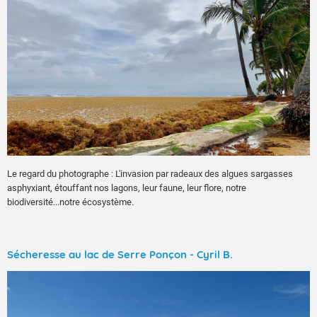
Le regard du photographe : L'invasion par radeaux des algues sargasses
asphyxiant, étouffant nos lagons, leur faune, leur flore, notre
biodiversité...notre écosystème.
Sécheresse au lac de Serre Ponçon - Cyril B.