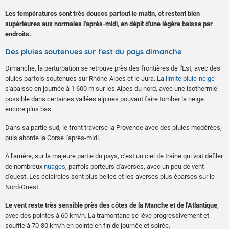
Les températures sont très douces partout le matin, et restent bien
supérieures aux normales l'après-midi, en dépit d'une légère baisse par
endroits.
Des pluies soutenues sur l'est du pays dimanche
Dimanche, la perturbation se retrouve près des frontières de l'Est, avec des
pluies parfois soutenues sur Rhône-Alpes et le Jura. La
limite pluie-neige
s'abaisse en journée à 1 600 m sur les Alpes du nord, avec une isothermie
possible dans certaines vallées alpines pouvant faire tomber la neige
encore plus bas.
Dans sa partie sud, le front traverse la Provence avec des pluies modérées,
puis aborde la Corse l'après-midi.
À l'arrière, sur la majeure partie du pays, c'est un ciel de traîne qui voit défiler
de nombreux
nuages
, parfois porteurs d'averses, avec un peu de vent
d'ouest. Les éclaircies sont plus belles et les averses plus éparses sur le
Nord-Ouest.
Le vent reste très sensible près des côtes de la Manche et de l'Atlantique
,
avec des pointes à 60 km/h. La tramontane se lève progressivement et
souffle à 70-80 km/h en pointe en fin de journée et soirée.