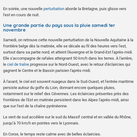
En soirée, une nouvelle
perturbation
aborde la Bretagne, puis glisse vers
l'est en cours de nuit.
Une grande partie du pays sous la pluie samedi 1er
novembre
Samedi, on retrouve cette nouvelle perturbation de la Nouvelle Aquitaine à la
frontière belge dès la matinée, elle se décale au fil des heures vers l'est,
surtout dans sa partie nord, et atteint l'Auvergne et le Grand-Est l'après-midi.
Elle s'accompagne de rafales atteignant 50 km/h dans les terres. À l'arrière,
le
ciel de traîne
progresse sur le Nord-Ouest, avec le retour d'éclaircies qui
gagnent le Centre et le Bassin parisien l'après-midi.
À l'avant, le ciel est souvent nuageux dans le Sud-Ouest, et l'entrée maritime
persiste autour du golfe du Lion, donnant encore quelques pluies,
notamment sur le relief des Cévennes. Les éclaircies présentes près des
frontières de l'Est en matinée persistent dans les Alpes l'après-midi, ainsi
que sur l'est de la chaîne pyrénéenne.
Le vent de sud accélère sur le sud du Massif central et en vallée du Rhône,
jusqu’à 70 km/h en pointes vers le Lyonnais.
En Corse, le temps reste calme avec de belles éclaircies.