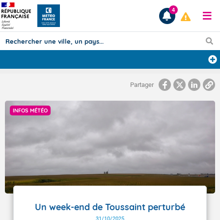
4
Prévisions
Partager
TOUS LES RÉSULTATS
INFOS MÉTÉO
Articles
Un week-end de Toussaint perturbé
31/10/2025