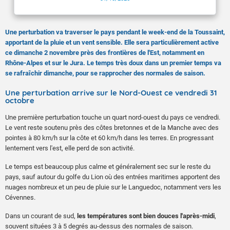
Une perturbation va traverser le pays pendant le week-end de la Toussaint,
apportant de la pluie et un vent sensible. Elle sera particulièrement active
ce dimanche 2 novembre près des frontières de l'Est, notamment en
Rhône-Alpes et sur le Jura. Le temps très doux dans un premier temps va
se rafraîchir dimanche, pour se rapprocher des normales de saison.
Une perturbation arrive sur le Nord-Ouest ce vendredi 31
octobre
Une première perturbation touche un quart nord-ouest du pays ce vendredi.
Le vent reste soutenu près des côtes bretonnes et de la Manche avec des
pointes à 80 km/h sur la côte et 60 km/h dans les terres. En progressant
lentement vers l'est, elle perd de son activité.
Le temps est beaucoup plus calme et généralement sec sur le reste du
pays, sauf autour du golfe du Lion où des entrées maritimes apportent des
nuages nombreux et un peu de pluie sur le Languedoc, notamment vers les
Cévennes.
Dans un courant de sud,
les températures sont bien douces l'après-midi
,
souvent situées 3 à 5 degrés au-dessus des normales de saison.