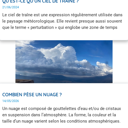
QU’EST-CE QU’UN CIEL DE TRAÎNE ?
21/06/2024
Le ciel de traîne est une expression régulièrement utilisée dans
le paysage météorologique. Elle revient presque aussi souvent
que le terme « perturbation » qui englobe une zone de temps
couvert, venté et pluvieux. Et ce n’est pas anodin car les deux
vont régulièrement ensemble.
COMBIEN PÈSE UN NUAGE ?
14/05/2026
Un nuage est composé de gouttelettes d’eau et/ou de cristaux
en suspension dans l’atmosphère. La forme, la couleur et la
taille d’un nuage varient selon les conditions atmosphériques.