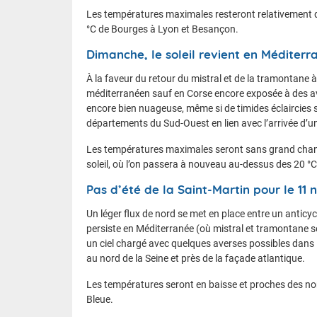
Les températures maximales resteront relativement do
°C de Bourges à Lyon et Besançon.
Dimanche, le soleil revient en Méditerr
À la faveur du retour du mistral et de la tramontane à
méditerranéen sauf en Corse encore exposée à des av
encore bien nuageuse, même si de timides éclaircies 
départements du Sud-Ouest en lien avec l’arrivée d’un
Les températures maximales seront sans grand chang
soleil, où l’on passera à nouveau au-dessus des 20 °C
Pas d’été de la Saint-Martin pour le 11
Un léger flux de nord se met en place entre un anticycl
persiste en Méditerranée (où mistral et tramontane se
un ciel chargé avec quelques averses possibles dans l
au nord de la Seine et près de la façade atlantique.
Les températures seront en baisse et proches des no
Bleue.