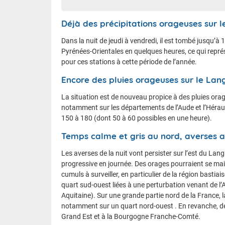
Déjà des précipitations orageuses sur 
Dans la nuit de jeudi à vendredi, il est tombé jusqu’
Pyrénées-Orientales en quelques heures, ce qui représ
pour ces stations à cette période de l’année.
Encore des pluies orageuses sur le Lan
La situation est de nouveau propice à des pluies ora
notamment sur les départements de l’Aude et l’Hérau
150 à 180 (dont 50 à 60 possibles en une heure).
Temps calme et gris au nord, averses 
Les averses de la nuit vont persister sur l’est du Lan
progressive en journée. Des orages pourraient se main
cumuls à surveiller, en particulier de la région basti
quart sud-ouest liées à une perturbation venant de l’
Aquitaine). Sur une grande partie nord de la France, l
notamment sur un quart nord-ouest . En revanche, des
Grand Est et à la Bourgogne Franche-Comté.