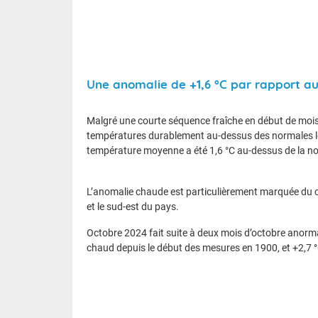
Une anomalie de +1,6 °C par rapport a
Malgré une courte séquence fraîche en début de mois
températures durablement au-dessus des normales lors
température moyenne a été 1,6 °C au-dessus de la 
L’anomalie chaude est particulièrement marquée du cô
et le sud-est du pays.
Octobre 2024 fait suite à deux mois d’octobre anorma
chaud depuis le début des mesures en 1900, et +2,7 