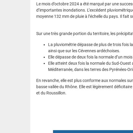
Le mois d’octobre 2024 a été marqué par une success
d’importantes inondations. L’excédent pluviométriqu
moyenne 132 mm de pluie à l’échelle du pays. Il fait s
Sur une très grande portion du territoire, les précipi
La pluviométrie dépasse de plus de trois fois la
ainsi que sur les Cévennes ardéchoises.
Elle dépasse de deux fois la normale d’un mois 
Elle atteint deux fois la normale du Sud-Ouest 
Méditerranée, dans les terres des Pyrénées-Ori
En revanche, elle est plus conforme aux normales sur 
basse vallée du Rhône. Elle est légèrement déficitaire
et du Roussillon.