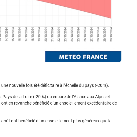
une nouvelle fois été déficitaire à l’échelle du pays (-20 %).
u Pays de la Loire (-20 %) ou encore de l’Alsace aux Alpes et
 ont en revanche bénéficié d’un ensoleillement excédentaire de
et août ont bénéficié d’un ensoleillement plus généreux que la