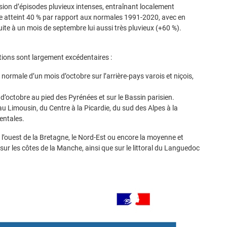
ion d’épisodes pluvieux intenses, entraînant localement
e atteint 40 % par rapport aux normales 1991-2020, avec en
uite à un mois de septembre lui aussi très pluvieux (+60 %).
tations sont largement excédentaires :
 normale d’un mois d’octobre sur l’arrière-pays varois et niçois,
d’octobre au pied des Pyrénées et sur le Bassin parisien.
au Limousin, du Centre à la Picardie, du sud des Alpes à la
entales.
l’ouest de la Bretagne, le Nord-Est ou encore la moyenne et
 sur les côtes de la Manche, ainsi que sur le littoral du Languedoc