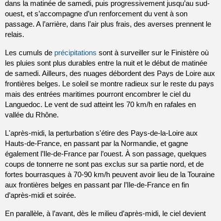
dans la matinée de samedi, puis progressivement jusqu’au sud-
ouest, et s’accompagne d’un renforcement du vent à son 
passage. A l’arrière, dans l’air plus frais, des averses prennent le 
relais.
Les cumuls de 
précipitations
 sont à surveiller sur le Finistère où 
les pluies sont plus durables entre la nuit et le début de matinée 
de samedi. Ailleurs, des nuages débordent des Pays de Loire aux 
frontières belges. Le soleil se montre radieux sur le reste du pays 
mais des entrées maritimes pourront encombrer le ciel du 
Languedoc. Le vent de sud atteint les 70 km/h en rafales en 
vallée du Rhône.
L'après-midi, la perturbation s'étire des Pays-de-la-Loire aux 
Hauts-de-France, en passant par la Normandie, et gagne 
également l’Ile-de-France par l’ouest. À son passage, quelques 
coups de tonnerre ne sont pas exclus sur sa partie nord, et de 
fortes bourrasques à 70-90 km/h peuvent avoir lieu de la Touraine 
aux frontières belges en passant par l’Ile-de-France en fin 
d’après-midi et soirée.
En parallèle, à l’avant, dès le milieu d’après-midi, le ciel devient 