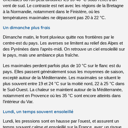
vent de sud. Le contraste est net avec les régions de la Bretagne 
à la Normandie, notamment dans le Finistère, où les 
températures maximales ne dépassent pas 20 à 22 °C.
Un dimanche plus frais
Dimanche matin, le front pluvieux quitte nos frontières par le 
centre-est du pays. Les averses se limitent au relief des Alpes et 
des Pyrénées dans l’après-midi. On retrouve un ciel ensoleillé sur 
le pays, mais une ambiance plus fraîche.
Les maximales perdent parfois plus de 10 °C sur le flanc est du 
pays. Elles passent généralement sous les moyennes de saison, 
excepté autour de la Méditerranée. Les maximales se situent le 
plus souvent entre 19 et 24 °C sur la moitié nord, 22 à 25 °C dans 
le Sud-Ouest. La chaleur se maintient autour de la Méditerranée, 
notamment en Provence où les 35 °C sont encore atteints dans 
l’intérieur du Var.
Lundi, un temps souvent ensoleillé
Lundi, les pressions sont en hausse par l'ouest, et assurent un 
temps souvent calme et ensoleillé sur la France, avec un risque 