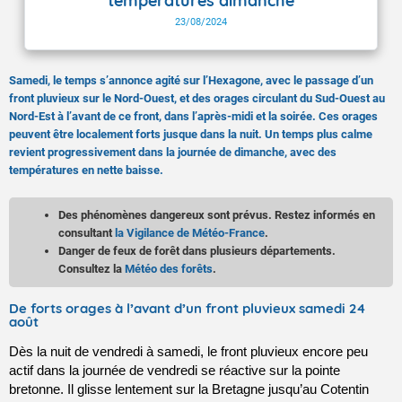
températures dimanche
23/08/2024
Samedi, le temps s’annonce agité sur l’Hexagone, avec le passage d’un
front pluvieux sur le Nord-Ouest, et des orages circulant du Sud-Ouest au
Nord-Est à l’avant de ce front, dans l’après-midi et la soirée. Ces orages
peuvent être localement forts jusque dans la nuit. Un temps plus calme
revient progressivement dans la journée de dimanche, avec des
températures en nette baisse.
Des phénomènes dangereux sont prévus. Restez informés en
consultant
la Vigilance de Météo-France
.
Danger de feux de forêt dans plusieurs départements.
Consultez la
Météo des forêts
.
De forts orages à l’avant d’un front pluvieux samedi 24
août
Dès la nuit de vendredi à samedi, le front pluvieux encore peu 
actif dans la journée de vendredi se réactive sur la pointe 
bretonne. Il glisse lentement sur la Bretagne jusqu’au Cotentin 