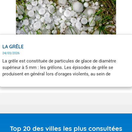
LA GRÊLE
24/03/2026
La grêle est constituée de particules de glace de diamètre
supérieur à 5 mm : les grêlons. Les épisodes de grêle se
produisent en général lors d'orages violents, au sein de
cumulonimbus. Moins de 10 % des cumulonimbus donnent de la
grêle atteignant le sol.
Top 20 des villes les plus consultées