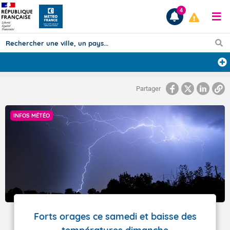
4
Prévisions
Partager
TOUS LES RÉSULTATS
INFOS MÉTÉO
Articles
Forts orages ce samedi et baisse des