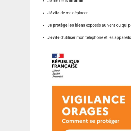
Je me tiens
informé
J'évite
de me déplacer
Je protège les biens
exposés au vent ou qui p
J'évite
d'utiliser mon téléphone et les appareils