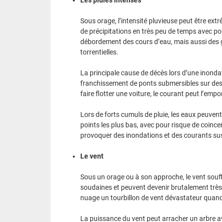
Sous orage, l’intensité pluvieuse peut être ext
de précipitations en très peu de temps avec p
débordement des cours d’eau, mais aussi des g
torrentielles.
La principale cause de décès lors d’une inonda
franchissement de ponts submersibles sur des
faire flotter une voiture, le courant peut l’empo
Lors de forts cumuls de pluie, les eaux peuvent
points les plus bas, avec pour risque de coinc
provoquer des inondations et des courants sus
Le vent
Sous un orage ou à son approche, le vent souff
soudaines et peuvent devenir brutalement très 
nuage un tourbillon de vent dévastateur quand i
La puissance du vent peut arracher un arbre av