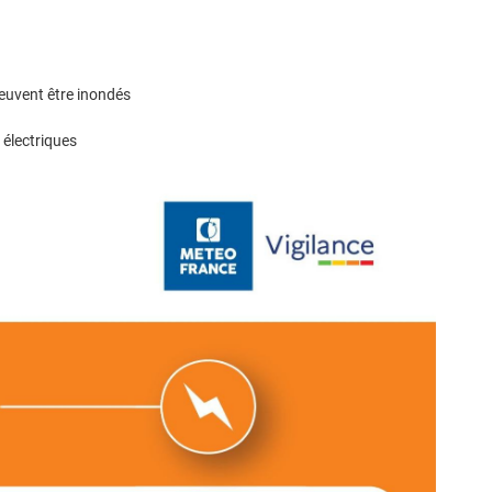
euvent être inondés
 électriques