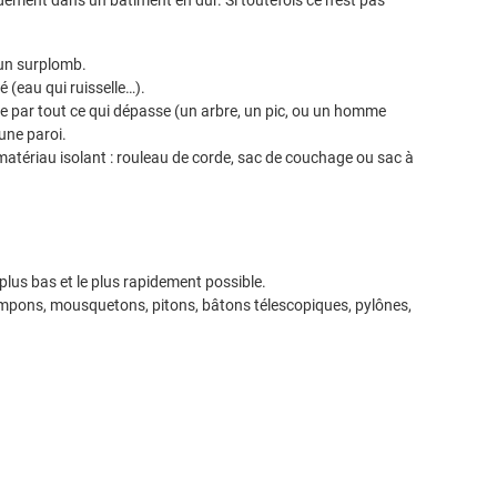
 un surplomb.
é (eau qui ruisselle…).
irée par tout ce qui dépasse (un arbre, un pic, ou un homme
une paroi.
atériau isolant : rouleau de corde, sac de couchage ou sac à
 plus bas et le plus rapidement possible.
crampons, mousquetons, pitons, bâtons télescopiques, pylônes,