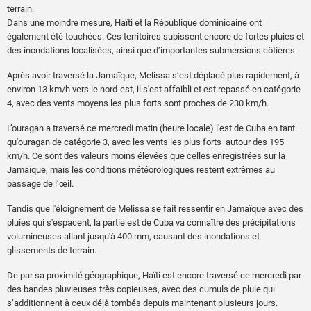
terrain.
Dans une moindre mesure, Haïti et la République dominicaine ont
également été touchées. Ces territoires subissent encore de fortes pluies et
des inondations localisées, ainsi que d’importantes submersions côtières.
Après avoir traversé la Jamaïque, Melissa s’est déplacé plus rapidement, à
environ 13 km/h vers le nord-est, il s'est affaibli et est repassé en catégorie
4, avec des vents moyens les plus forts sont proches de 230 km/h.
L’ouragan a traversé ce mercredi matin (heure locale) l'est de Cuba en tant
qu'ouragan de catégorie 3, avec les vents les plus forts autour des 195
km/h. Ce sont des valeurs moins élevées que celles enregistrées sur la
Jamaïque, mais les conditions météorologiques restent extrêmes au
passage de l’œil.
Tandis que l'éloignement de Melissa se fait ressentir en Jamaïque avec des
pluies qui s'espacent, la partie est de Cuba va connaître des précipitations
volumineuses allant jusqu'à 400 mm, causant des inondations et
glissements de terrain.
De par sa proximité géographique, Haïti est encore traversé ce mercredi par
des bandes pluvieuses très copieuses, avec des cumuls de pluie qui
s’additionnent à ceux déjà tombés depuis maintenant plusieurs jours.