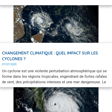
pression en son centre est très basse.
CHANGEMENT CLIMATIQUE : QUEL IMPACT SUR LES
CYCLONES ?
07/07/2025
Un cyclone est une violente perturbation atmosphérique qui se
forme dans les régions tropicales, engendrant de fortes rafales
de vent, des précipitations intenses et une mer dangereuse. Le
changement climatique augmente leur intensité notamment
avec des pluies cycloniques plus intenses.