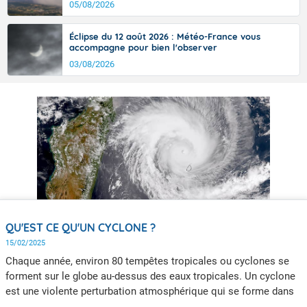
05/08/2026
Éclipse du 12 août 2026 : Météo-France vous
accompagne pour bien l'observer
03/08/2026
QU'EST CE QU'UN CYCLONE ?
15/02/2025
Chaque année, environ 80 tempêtes tropicales ou cyclones se
forment sur le globe au-dessus des eaux tropicales. Un cyclone
est une violente perturbation atmosphérique qui se forme dans
les régions tropicales. C’est un phénomène tourbillonnaire et la