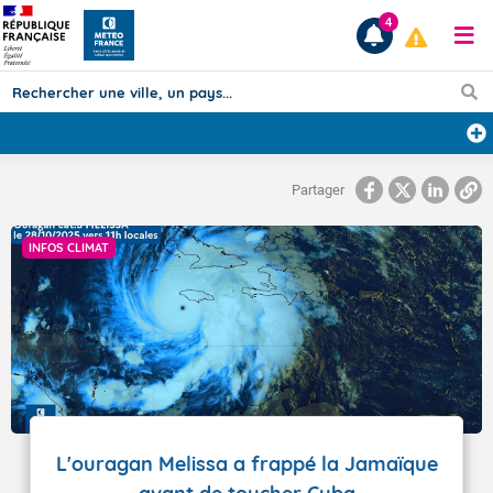
4
Prévisions
Partager
TOUS LES RÉSULTATS
INFOS CLIMAT
Articles
L'ouragan Melissa a frappé la Jamaïque