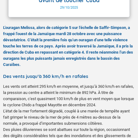
avant de toucher Cuba
29/10/2025
L’ouragan Melissa, alors de catégorie 5 sur l’échelle de Saffir-Simpson, a
frappé l’ouest de la Jamaïque mardi 28 octobre avec une puissance
dévastatrice. C’était la première fois qu’un ouragan d’une telle violence
touche les terres de ce pays. Après avoir traversé la Jamaïque, il a pris la
direction de Cuba en repassant en catégorie 4. Il reste néanmoins l’un des
ouragans les plus puissants jamais enregistrés dans le bassin des
Caraïbes.
Des vents jusqu’à 360 km/h en rafales
Les vents ont atteint 295 km/h en moyenne, et jusqu’à 360 km/h en rafales,
la pression au centre a atteint le minimum de 892 hPa. À titre de
comparaison, c'est quasiment 100 km/h de plus en vent moyen que lorsque
le cyclone Chido a frappé Mayotte en décembre 2024.
L’état de la mer fortement dégradé, couplé à une marée de tempête ayant
fait grimper le niveau de la mer de près de 4 mètres au-dessus de la
normale, a provoqué d’importantes submersions côtières.
Des pluies diluviennes se sont abattues sur toute la région, occasionnant
des dégâts considérables tels que des inondations et des glissements de