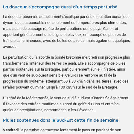
La douceur s’accompagne aussi d’un temps perturbé
La douceur observée actuellement s'explique par une circulation océanique
dynamique, responsable non seulement de températures plus clémentes,
mais aussi du passage répété de perturbations sur le pays. Celles-ci
apportent généralement un ciel gris et pluvieux, entrecoupé de phases de
traîne plus lumineuses, avec de belles éclaircies, mais également quelques
averses.
La perturbation qui a abordé la pointe bretonne mercredi soir progresse plus
franchement à l'intérieur des terres ce jeudi. Elle s'accompagne de pluies
parfois soutenues sur la Bretagne, particulièrement sur le Finistère, ainsi
que d'un vent de sud-ouest sensible. Celui-ci se renforce au fil de la
progression du système, atteignant 60 à 80 km/h dans les terres, avec des
rafales pouvant culminer jusqu'à 100 km/h sur le sud de la Bretagne.
Du côté de la Méditerranée, le vent de sud à sud-est s'intensifie également.
Il favorise des entrées maritimes au nord du golfe du Lion et entraîne
quelques précipitations, notamment sur les Cévennes.
Pluies soutenues dans le Sud-Est cette fin de semaine
Vendredi,
la perturbation traverse lentement le pays en perdant de son