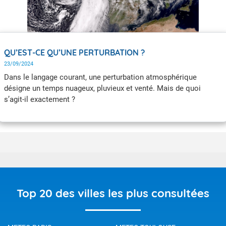
QU’EST-CE QU’UNE PERTURBATION ?
23/09/2024
Dans le langage courant, une perturbation atmosphérique
désigne un temps nuageux, pluvieux et venté. Mais de quoi
s’agit-il exactement ?
Top 20 des villes les plus consultées