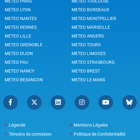
METEO PARIS
METEO TOULOUSE
METEO LYON
METEO BORDEAUX
METEO NANTES
METEO MONTPELLIER
METEO RENNES
METEO MARSEILLE
METEO LILLE
METEO ANGERS
METEO GRENOBLE
METEO TOURS
METEO DIJON
METEO LIMOGES
METEO PAU
METEO STRASBOURG
METEO NANCY
METEO BREST
METEO BESANCON
METEO LE MANS
Légende
Mentions Légales
Témoins de connexion
Politique de Confidentialité