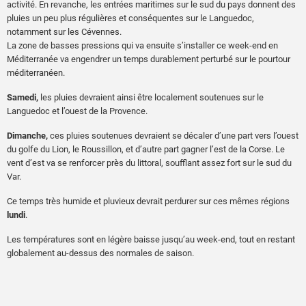
activité. En revanche, les entrées maritimes sur le sud du pays donnent des
pluies un peu plus régulières et conséquentes sur le Languedoc,
notamment sur les Cévennes.
La zone de basses pressions qui va ensuite s’installer ce week-end en
Méditerranée va engendrer un temps durablement perturbé sur le pourtour
méditerranéen.
Samedi,
les pluies devraient ainsi être localement soutenues sur le
Languedoc et l’ouest de la Provence.
Dimanche,
ces pluies soutenues devraient se décaler d’une part vers l’ouest
du golfe du Lion, le Roussillon, et d’autre part gagner l’est de la Corse. Le
vent d’est va se renforcer près du littoral, soufflant assez fort sur le sud du
Var.
Ce temps très humide et pluvieux devrait perdurer sur ces mêmes régions
lundi
.
Les températures sont en légère baisse jusqu’au week-end, tout en restant
globalement au-dessus des normales de saison.