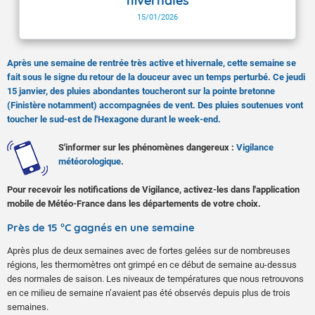
hivernales
15/01/2026
Après une semaine de rentrée très active et hivernale, cette semaine se
fait sous le signe du retour de la douceur avec un temps perturbé. Ce jeudi
15 janvier, des pluies abondantes toucheront sur la pointe bretonne
(Finistère notamment) accompagnées de vent. Des pluies soutenues vont
toucher le sud-est de l'Hexagone durant le week-end.
S'informer sur les phénomènes dangereux :
Vigilance
météorologique
.
Pour recevoir les notifications de Vigilance, activez-les dans l'application
mobile de Météo-France dans les départements de votre choix.
Près de 15 °C gagnés en une semaine
Après plus de deux semaines avec de fortes gelées sur de nombreuses
régions, les thermomètres ont grimpé en ce début de semaine au-dessus
des normales de saison. Les niveaux de températures que nous retrouvons
en ce milieu de semaine n’avaient pas été observés depuis plus de trois
semaines.