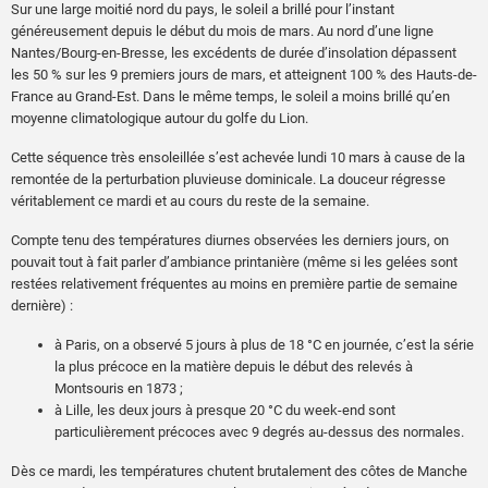
Sur une large moitié nord du pays, le soleil a brillé pour l’instant
généreusement depuis le début du mois de mars. Au nord d’une ligne
Nantes/Bourg-en-Bresse, les excédents de durée d’insolation dépassent
les 50 % sur les 9 premiers jours de mars, et atteignent 100 % des Hauts-de-
France au Grand-Est. Dans le même temps, le soleil a moins brillé qu’en
moyenne climatologique autour du golfe du Lion.
Cette séquence très ensoleillée s’est achevée lundi 10 mars à cause de la
remontée de la perturbation pluvieuse dominicale. La douceur régresse
véritablement ce mardi et au cours du reste de la semaine.
Compte tenu des températures diurnes observées les derniers jours, on
pouvait tout à fait parler d’ambiance printanière (même si les gelées sont
restées relativement fréquentes au moins en première partie de semaine
dernière) :
à Paris, on a observé 5 jours à plus de 18 °C en journée, c’est la série
la plus précoce en la matière depuis le début des relevés à
Montsouris en 1873 ;
à Lille, les deux jours à presque 20 °C du week-end sont
particulièrement précoces avec 9 degrés au-dessus des normales.
Dès ce mardi, les températures chutent brutalement des côtes de Manche