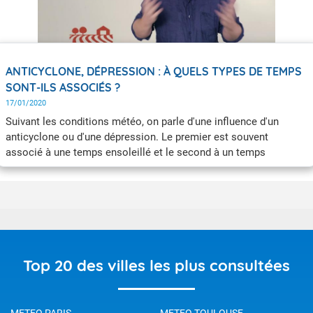
ANTICYCLONE, DÉPRESSION : À QUELS TYPES DE TEMPS
SONT-ILS ASSOCIÉS ?
17/01/2020
Suivant les conditions météo, on parle d'une influence d'un
anticyclone ou d'une dépression. Le premier est souvent
associé à une temps ensoleillé et le second à un temps
perturbé. Mais qu'en est-il vraiment ? À quoi correspondent ces
termes ?
Top 20 des villes les plus consultées
METEO PARIS
METEO TOULOUSE