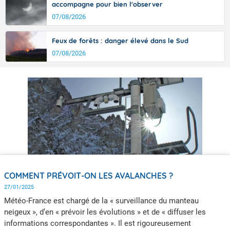
accompagne pour bien l'observer
07/08/2026
Feux de forêts : danger élevé dans le Sud
07/08/2026
COMMENT PRÉVOIT-ON LES AVALANCHES ?
27/01/2025
Météo-France est chargé de la « surveillance du manteau
neigeux », d’en « prévoir les évolutions » et de « diffuser les
informations correspondantes ». Il est rigoureusement