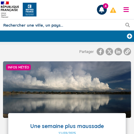
4
Prévisions
Partager
TOUS LES RÉSULTATS
INFOS MÉTÉO
Articles
Une semaine plus maussade
11/03/2025