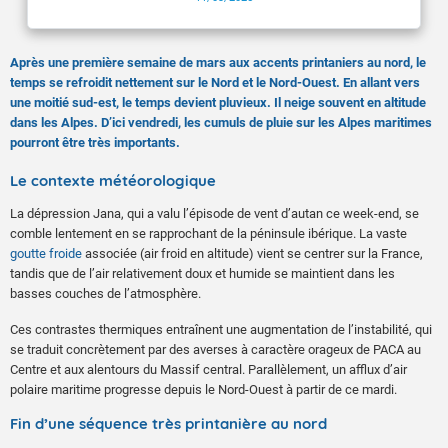
Après une première semaine de mars aux accents printaniers au nord, le
temps se refroidit nettement sur le Nord et le Nord-Ouest. En allant vers
une moitié sud-est, le temps devient pluvieux. Il neige souvent en altitude
dans les Alpes. D’ici vendredi, les cumuls de pluie sur les Alpes maritimes
pourront être très importants.
Le contexte météorologique
La dépression Jana, qui a valu l’épisode de vent d’autan ce week-end, se
comble lentement en se rapprochant de la péninsule ibérique. La vaste
goutte froide
associée (air froid en altitude) vient se centrer sur la France,
tandis que de l’air relativement doux et humide se maintient dans les
basses couches de l’atmosphère.
Ces contrastes thermiques entraînent une augmentation de l’instabilité, qui
se traduit concrètement par des averses à caractère orageux de PACA au
Centre et aux alentours du Massif central. Parallèlement, un afflux d’air
polaire maritime progresse depuis le Nord-Ouest à partir de ce mardi.
Fin d’une séquence très printanière au nord