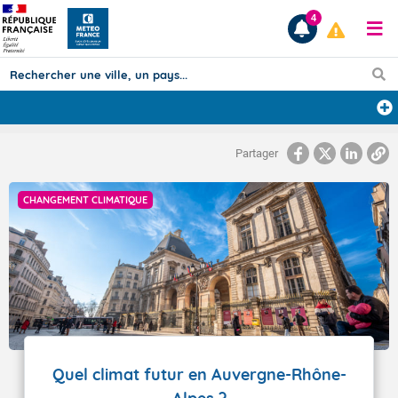
4
Prévisions
Partager
TOUS LES RÉSULTATS
CHANGEMENT CLIMATIQUE
Articles
Quel climat futur en Auvergne-Rhône-