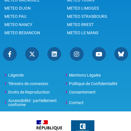
METEO GRENOBLE
METEO TOURS
METEO DIJON
METEO LIMOGES
METEO PAU
METEO STRASBOURG
METEO NANCY
METEO BREST
METEO BESANCON
METEO LE MANS
Légende
Mentions Légales
Témoins de connexion
Politique de Confidentialité
Droits de Reproduction
Consentement
Accessibilité : partiellement
Contact
conforme