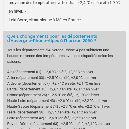
moyenne des températures atteindrait +2,4 °C en été et +1,9 °C
en hiver. »
Lola Corre, climatologue à Météo-France
Quels changements pour les départements
d'Auvergne-Rhône-Alpes à l'horizon 2050 ?
Tous les départements d’Auvergne-Rhône-Alpes subiraient une
hausse moyenne des températures avec des disparités selon les
saisons.
Ain (département 01) : +2,6 °C en été, +2,2 °C en hiver
Allier (département 03) : +2,5 °C en été, +2,0 °C en hiver
Ardèche (département 07) : +2,7 °C en été, +2,1 °C en hiver
Cantal (département 15) : +2,6 °C en été, +2,1 °C en hiver
Drôme (département 26) : +2,5 °C en été, +2,1 °C en hiver
Haute-Loire (département 43) : +2,6 °C en été, +2,2 °C en hiver
Haute-Savoie (département 74) : +2,7 °C en été, +2,2 °C en hiver
Isère (département 38) : +2,5 °C en été, +2,1 °C en hiver
Loire (département 42) : +2,6 °C en été, +2,2 °C en hiver
Puy-de-Dôme (département 63) : +2,5 °C en été, +2,1 °C en hiver