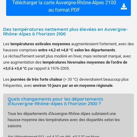
Télécharger la carte Auvergne-Rhône-Alpes 2100
au format PDF
Des températures nettement plus élevées en Auvergne-
Rhône-Alpes à l’horizon 2100
Les
températures estivales moyennes
augmenteraient fortement, avec des
hausses comprises
entre +4,2 et +4,8 °C selon les départements
.
Le réchauffement serait plus modéré en hiver, mais resterait marqué, avec
une augmentation des
températures hivernales moyennes de l’ordre de
+3,0 à +3,4 °C
par rapport à 1976-2005.
Les
journées de très forte chaleur
(> 35 °C) deviendraient beaucoup plus
fréquentes, avec
environ 10 jours par an en moyenne régionale
.
Quels changements pour les départements
d'Auvergne-Rhône-Alpes à l'horizon 2100 ?
Tous les départements d’Auvergne-Rhône-Alpes subiraient une
hausse moyenne des températures avec des disparités selon les
saisons.
Ain (département 01) : +4,4 °C en été, +3,2 °C en hiver