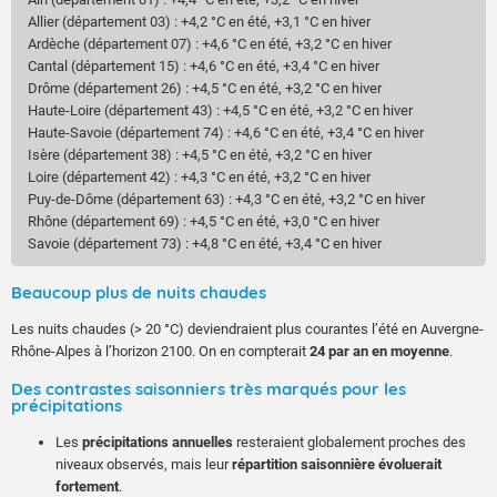
Allier (département 03) : +4,2 °C en été, +3,1 °C en hiver
Ardèche (département 07) : +4,6 °C en été, +3,2 °C en hiver
Cantal (département 15) : +4,6 °C en été, +3,4 °C en hiver
Drôme (département 26) : +4,5 °C en été, +3,2 °C en hiver
Haute-Loire (département 43) : +4,5 °C en été, +3,2 °C en hiver
Haute-Savoie (département 74) : +4,6 °C en été, +3,4 °C en hiver
Isère (département 38) : +4,5 °C en été, +3,2 °C en hiver
Loire (département 42) : +4,3 °C en été, +3,2 °C en hiver
Puy-de-Dôme (département 63) : +4,3 °C en été, +3,2 °C en hiver
Rhône (département 69) : +4,5 °C en été, +3,0 °C en hiver
Savoie (département 73) : +4,8 °C en été, +3,4 °C en hiver
Beaucoup plus de nuits chaudes
Les nuits chaudes (> 20 °C) deviendraient plus courantes l’été en Auvergne-
Rhône-Alpes à l’horizon 2100. On en compterait
24 par an en moyenne
.
Des contrastes saisonniers très marqués pour les
précipitations
Les
précipitations annuelles
resteraient globalement proches des
niveaux observés, mais leur
répartition saisonnière évoluerait
fortement
.