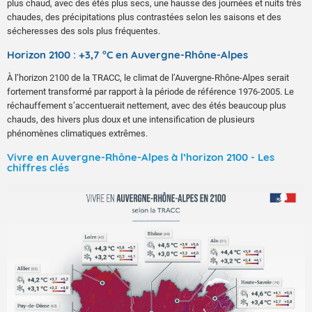
plus chaud, avec des étés plus secs, une hausse des journées et nuits très
chaudes, des précipitations plus contrastées selon les saisons et des
sécheresses des sols plus fréquentes.
Horizon 2100 : +3,7 °C en Auvergne-Rhône-Alpes
À l’horizon 2100 de la TRACC, le climat de l’Auvergne-Rhône-Alpes serait
fortement transformé par rapport à la période de référence 1976-2005. Le
réchauffement s’accentuerait nettement, avec des étés beaucoup plus
chauds, des hivers plus doux et une intensification de plusieurs
phénomènes climatiques extrêmes.
Vivre en Auvergne-Rhône-Alpes à l’horizon 2100 - Les
chiffres clés