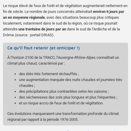
Le risque élevé de feux de forêt et de végétation augmenterait nettement en
fin de siècle. Le nombre de jours concernés atteindrait
environ 6 jours par
an en moyenne régionale
, avec des situations beaucoup plus critiques
localement, notamment dans le sud de la région, où ce risque pourrait
atteindre
une trentaine de jours par an
dans le sud de l’Ardèche et de la
Drôme (source : portail DRIAS).
Ce qu’il faut retenir (et anticiper !)
À l’horizon 2100 de la TRACC, l’Auvergne-Rhône-Alpes connaîtrait un
climat plus chaud, caractérisé par :
des étés très fortement réchauffés ;
une augmentation marquée des nuits chaudes et journées très
chaudes ;
des précipitations plus contrastées selon les saisons ;
des sécheresses des sols plus longues et plus fréquentes ;
et un risque accru de feux de forêt et de végétation.
Ces évolutions marqueraient une transformation profonde du climat
régional par rapport à la période 1976-2005.