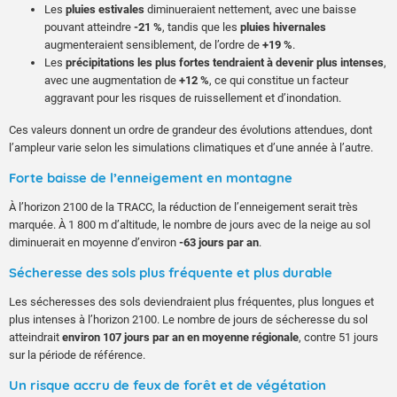
Les
pluies estivales
diminueraient nettement, avec une baisse
pouvant atteindre
-21 %
, tandis que les
pluies hivernales
augmenteraient sensiblement, de l’ordre de
+19 %
.
Les
précipitations les plus fortes tendraient à devenir plus intenses
,
avec une augmentation de
+12 %
, ce qui constitue un facteur
aggravant pour les risques de ruissellement et d’inondation.
Ces valeurs donnent un ordre de grandeur des évolutions attendues, dont
l’ampleur varie selon les simulations climatiques et d’une année à l’autre.
Forte baisse de l’enneigement en montagne
À l’horizon 2100 de la TRACC, la réduction de l’enneigement serait très
marquée. À 1 800 m d’altitude, le nombre de jours avec de la neige au sol
diminuerait en moyenne d’environ
-63 jours par an
.
Sécheresse des sols plus fréquente et plus durable
Les sécheresses des sols deviendraient plus fréquentes, plus longues et
plus intenses à l’horizon 2100. Le nombre de jours de sécheresse du sol
atteindrait
environ 107 jours par an en moyenne régionale
, contre 51 jours
sur la période de référence.
Un risque accru de feux de forêt et de végétation