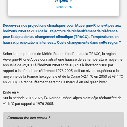
Alpes ?
13/05/2026
Découvrez nos projections climatiques pour l'Auvergne-Rhône-Alpes aux
horizons 2050 et 2100 de la Trajectoire de réchauffement de référence
pour l'adaptation au changement climatique (TRACC). Températures en
hausse, précipitations intenses… Quels changements dans cette région ?
Selon les projections de Météo-France fondées sur la TRACC, la région
Auvergne-Rhône-Alpes connaîtrait une hausse de sa température moyenne
annuelle de
+2,3 °C à l'horizon 2050
et
de
+3,7 °C à l'horizon 2100
par
rapport à la période de référence 1976-2005, soit un niveau supérieur à la
moyenne de la France hexagonale et de la Corse (+2,1 °C en 2050 et +3,4 °C
en 2100). Le réchauffement serait plus marqué en été qu'en hiver.
L'info en +
Sur la période 2016-2025, l'Auvergne-Rhône-Alpes s'est déjà réchauffée de
+1,6 °C par rapport à 1976-2005.
Comment lire ces cartes ?