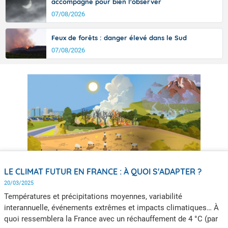
accompagne pour bien l'observer
07/08/2026
Feux de forêts : danger élevé dans le Sud
07/08/2026
LE CLIMAT FUTUR EN FRANCE : À QUOI S'ADAPTER ?
20/03/2025
Températures et précipitations moyennes, variabilité
interannuelle, événements extrêmes et impacts climatiques… À
quoi ressemblera la France avec un réchauffement de 4 °C (par