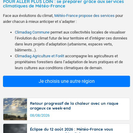
POUR ALLER PLUS LOIN : se préparer grâce aux services
climatiques de Météo-France
Face aux évolutions du climat,
Météo-France propose des services
pour
aider chacun à mieux anticiper et s’adapter :
Climadiag Commune
permet aux collectivités locales de visualiser
l’évolution du climat futur de leur territoire et d’intégrer ces données
dans leurs projets d’adaptation (urbanisme, espaces verts,
bâtiments…).
C
limadiag Agriculture et Forêt
accompagne les agriculteurs et
propriétaires forestiers dans l’adaptation de leurs pratiques et de
leurs cultures aux conditions climatiques de demain.
Je choisis une autre région
Retour progressif de la chaleur avec un risque
orageux ce week-end
08/08/2026
Éclipse du 12 août 2026 : Météo-France vous